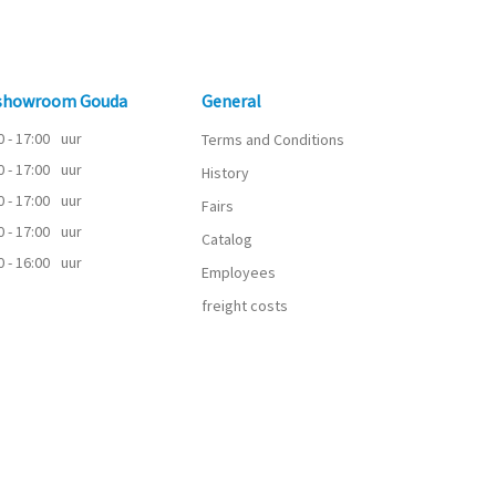
 showroom Gouda
General
0 - 17:00
uur
Terms and Conditions
0 - 17:00
uur
History
0 - 17:00
uur
Fairs
0 - 17:00
uur
Catalog
0 - 16:00
uur
Employees
freight costs