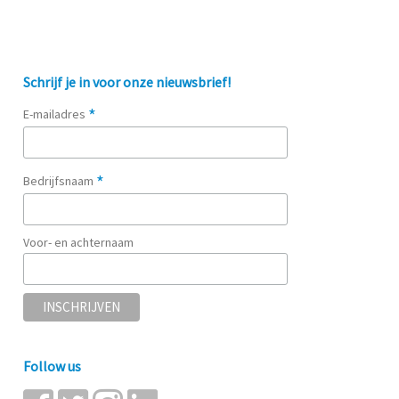
Schrijf je in voor onze nieuwsbrief!
*
E-mailadres
*
Bedrijfsnaam
Voor- en achternaam
Follow us