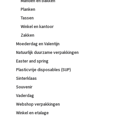
Manden en bakken
Planken
Tassen
Winkel en kantoor
Zakken
Moederdag en Valentijn
Natuurlijk duurzame verpakkingen
Easter and spring
Plasticvrije disposables (SUP)
Sinterklaas
Souvenir
Vaderdag
Webshop verpakkingen
Winkel en etalage