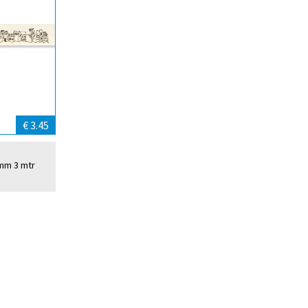
€ 3.45
 mm 3 mtr