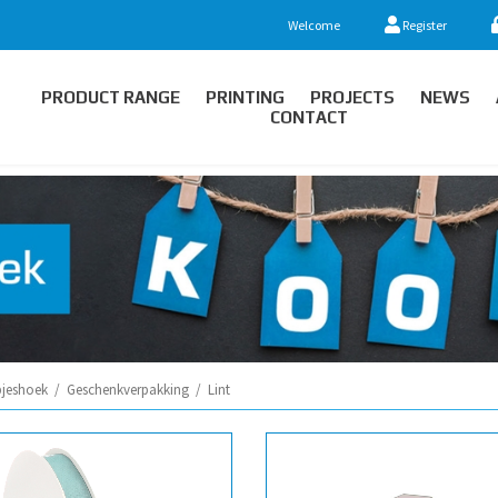
Welcome
Register
PRODUCT RANGE
PRINTING
PROJECTS
NEWS
CONTACT
jeshoek
/
Geschenkverpakking
/
Lint