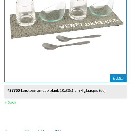
€ 2.95
437760
Leisteen amuse plank 10x30x1 cm 4 glaasjes (uc)
In Stock