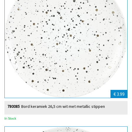
€ 3.99
780085
Bord keramiek 26,5 cm wit met metallic stippen
In Stock