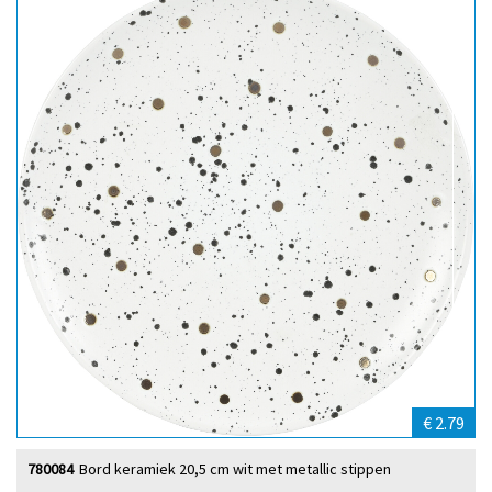
€ 2.79
780084
Bord keramiek 20,5 cm wit met metallic stippen