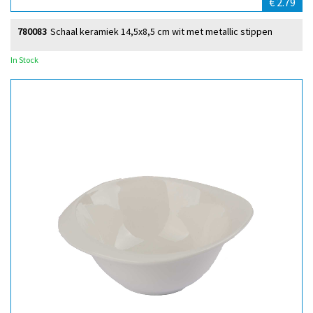
€ 2.79
780083
Schaal keramiek 14,5x8,5 cm wit met metallic stippen
In Stock