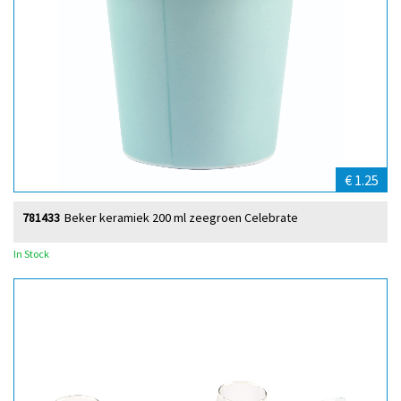
€ 1.25
781433
Beker keramiek 200 ml zeegroen Celebrate
In Stock