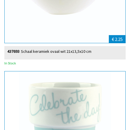
€ 2.25
437693
Schaal keramiek ovaal wit 21x13,5x10 cm
In Stock