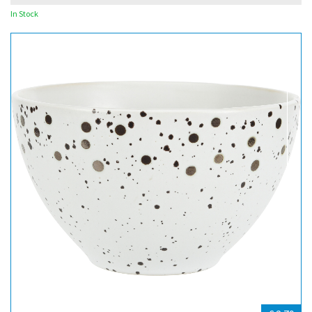
In Stock