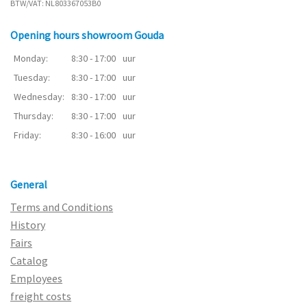
BTW/VAT: NL803367053B0
Opening hours showroom Gouda
Monday:
8:30 - 17:00
uur
Tuesday:
8:30 - 17:00
uur
Wednesday:
8:30 - 17:00
uur
Thursday:
8:30 - 17:00
uur
Friday:
8:30 - 16:00
uur
General
Terms and Conditions
History
Fairs
Catalog
Employees
freight costs