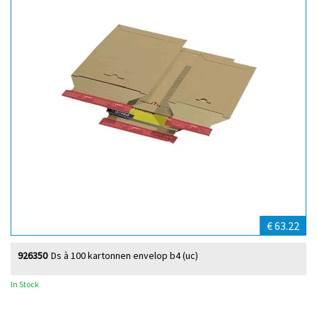
€ 63.22
926350
Ds à 100 kartonnen envelop b4 (uc)
In Stock