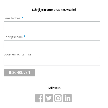
Schrijf je in voor onze nieuwsbrief!
*
E-mailadres
*
Bedrijfsnaam
Voor- en achternaam
Follow us