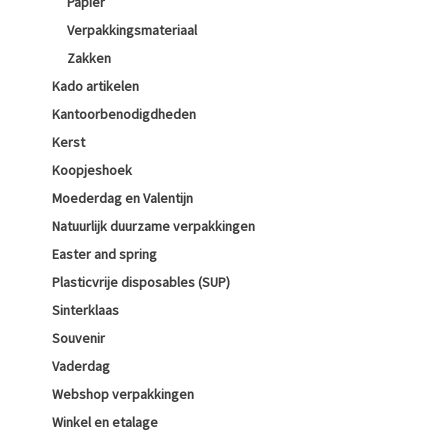
Papier
Verpakkingsmateriaal
Zakken
Kado artikelen
Kantoorbenodigdheden
Kerst
Koopjeshoek
Moederdag en Valentijn
Natuurlijk duurzame verpakkingen
Easter and spring
Plasticvrije disposables (SUP)
Sinterklaas
Souvenir
Vaderdag
Webshop verpakkingen
Winkel en etalage