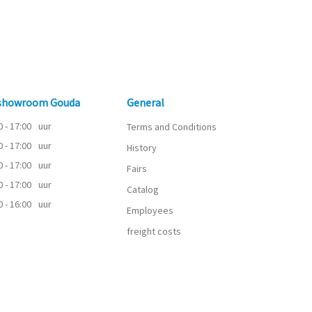
 showroom Gouda
General
0 - 17:00
uur
Terms and Conditions
0 - 17:00
uur
History
0 - 17:00
uur
Fairs
0 - 17:00
uur
Catalog
0 - 16:00
uur
Employees
freight costs