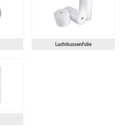
Luchtkussenfolie