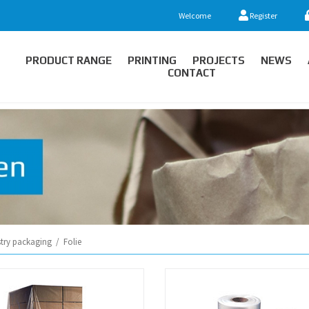
Welcome
Register
PRODUCT RANGE
PRINTING
PROJECTS
NEWS
CONTACT
stry packaging
/
Folie