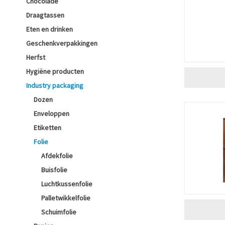
Chocolade
Draagtassen
Eten en drinken
Geschenkverpakkingen
Herfst
Hygiëne producten
Industry packaging
Dozen
Enveloppen
Etiketten
Folie
Afdekfolie
Buisfolie
Luchtkussenfolie
Palletwikkelfolie
Schuimfolie