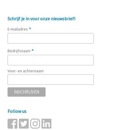
Schrijf je in voor onze nieuwsbrief!
*
E-mailadres
*
Bedrijfsnaam
Voor- en achternaam
Follow us