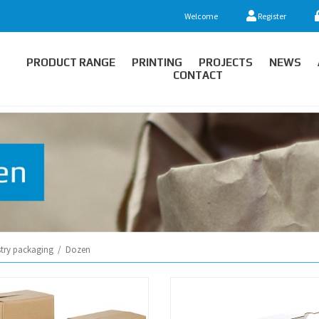
Welcome
Register
PRODUCT RANGE
PRINTING
PROJECTS
NEWS
CONTACT
stry packaging
/
Dozen