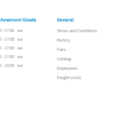
 showroom Gouda
General
0 - 17:00
uur
Terms and Conditions
0 - 17:00
uur
History
0 - 17:00
uur
Fairs
0 - 17:00
uur
Catalog
0 - 16:00
uur
Employees
freight costs