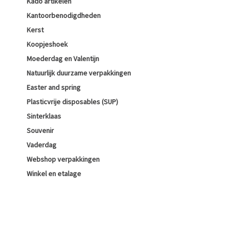
Kado artikelen
Kantoorbenodigdheden
Kerst
Koopjeshoek
Moederdag en Valentijn
Natuurlijk duurzame verpakkingen
Easter and spring
Plasticvrije disposables (SUP)
Sinterklaas
Souvenir
Vaderdag
Webshop verpakkingen
Winkel en etalage