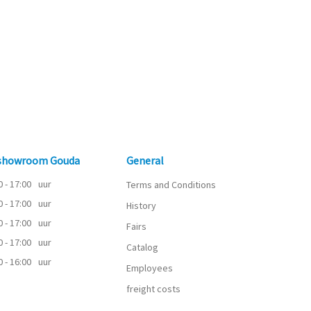
 showroom Gouda
General
0 - 17:00
uur
Terms and Conditions
0 - 17:00
uur
History
0 - 17:00
uur
Fairs
0 - 17:00
uur
Catalog
0 - 16:00
uur
Employees
freight costs