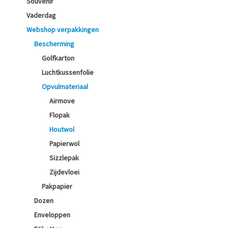
Souvenir
Vaderdag
Webshop verpakkingen
Bescherming
Golfkarton
Luchtkussenfolie
Opvulmateriaal
Airmove
Flopak
Houtwol
Papierwol
Sizzlepak
Zijdevloei
Pakpapier
Dozen
Enveloppen