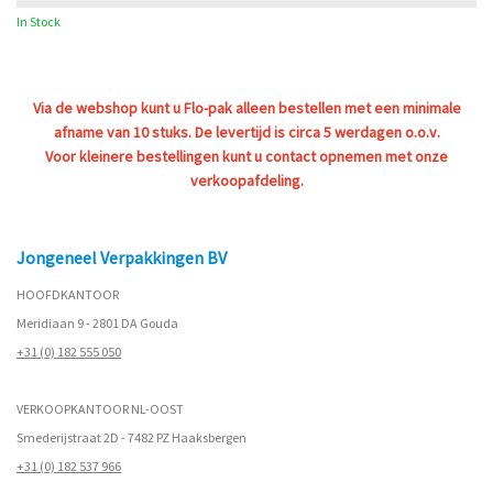
In Stock
Via de webshop kunt u Flo-pak alleen bestellen met een minimale
afname van 10 stuks. De levertijd is circa 5 werdagen o.o.v.
Voor kleinere bestellingen kunt u contact opnemen met onze
verkoopafdeling.
Jongeneel Verpakkingen BV
HOOFDKANTOOR
Meridiaan 9 - 2801 DA Gouda
+31 (0) 182 555 050
VERKOOPKANTOOR NL-OOST
Smederijstraat 2D - 7482 PZ Haaksbergen
+31 (0) 182 537 966