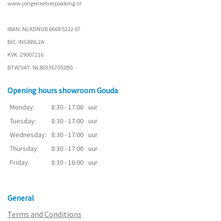
www.
jongeneelverpakking.nl
IBAN: NL92INGB 0668 5222 67
BIC: INGBNL2A
KVK: 29007216
BTW/VAT: NL803367053B0
Opening hours showroom Gouda
Monday:
8:30 - 17:00
uur
Tuesday:
8:30 - 17:00
uur
Wednesday:
8:30 - 17:00
uur
Thursday:
8:30 - 17:00
uur
Friday:
8:30 - 16:00
uur
General
Terms and Conditions