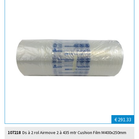
€ 291.33
107218
Ds à 2 rol Airmove 2 à 435 mtr Cushion Film M400x250mm