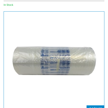
In Stock