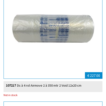
€ 227.00
107217
Ds à 4 rol Airmove 2 à 350 mtr 2 Void 12x20 cm
Not in stock