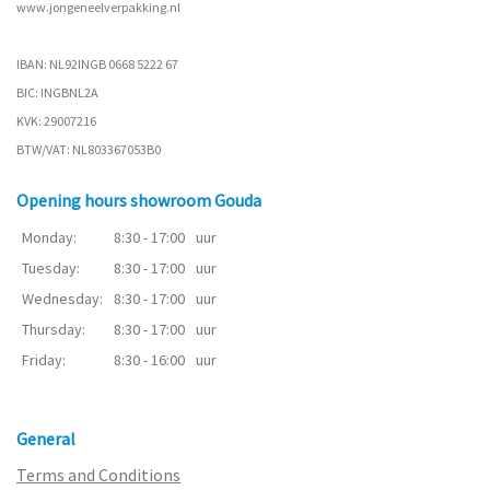
www.
jongeneelverpakking.nl
IBAN: NL92INGB 0668 5222 67
BIC: INGBNL2A
KVK: 29007216
BTW/VAT: NL803367053B0
Opening hours showroom Gouda
Monday:
8:30 - 17:00
uur
Tuesday:
8:30 - 17:00
uur
Wednesday:
8:30 - 17:00
uur
Thursday:
8:30 - 17:00
uur
Friday:
8:30 - 16:00
uur
General
Terms and Conditions