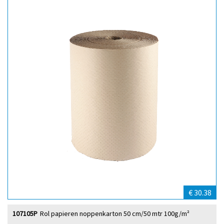
€ 30.38
107105P
Rol papieren noppenkarton 50 cm/50 mtr 100g/m²