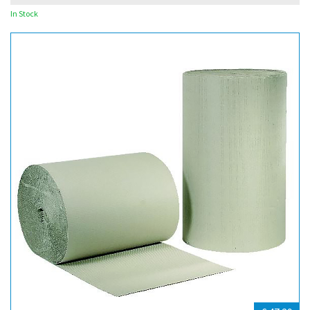
In Stock