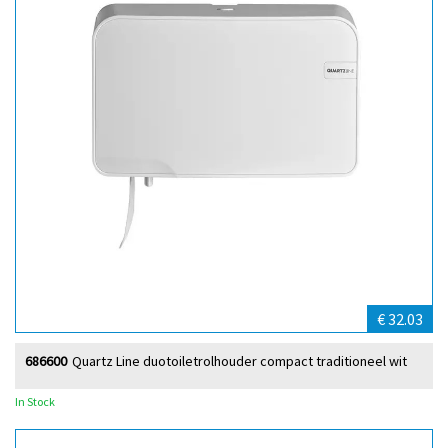
€ 32.03
686600
Quartz Line duotoiletrolhouder compact traditioneel wit
In Stock