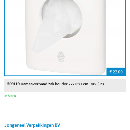
€ 22.00
509119
Damesverband zak houder 27x16x3 cm Tork (uc)
In Stock
Jongeneel Verpakkingen BV