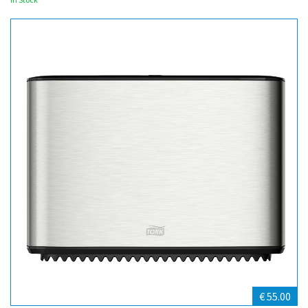
€ 55.00