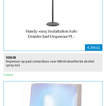
€ 299.01
509108
Dispenser op paal contactloos voor 600 ml desinfectie alcohol
spray (uc)
In Stock