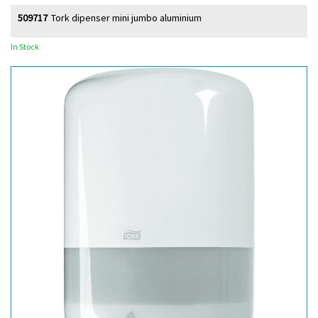
509717
Tork dipenser mini jumbo aluminium
In Stock