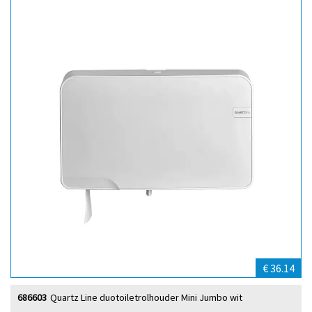
€ 36.14
686603
Quartz Line duotoiletrolhouder Mini Jumbo wit