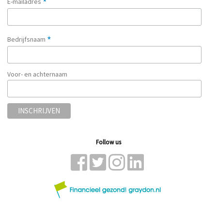
*
E-mailadres
*
Bedrijfsnaam
Voor- en achternaam
Follow us