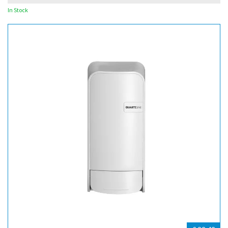
In Stock