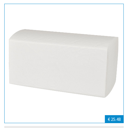
€ 25.48