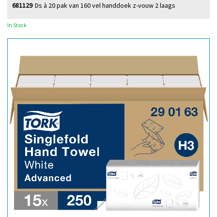
681129
Ds à 20 pak van 160 vel handdoek z-vouw 2 laags
In Stock