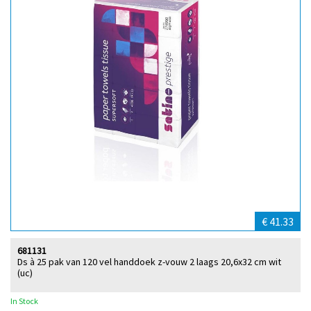
€ 41.33
681131
Ds à 25 pak van 120 vel handdoek z-vouw 2 laags 20,6x32 cm wit
(uc)
In Stock