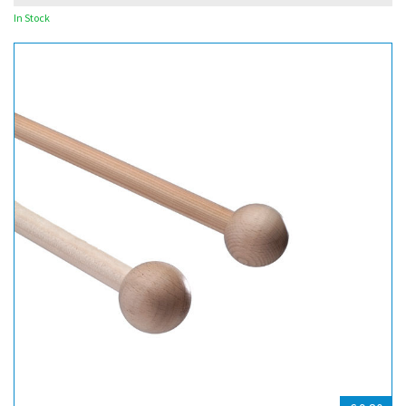
In Stock