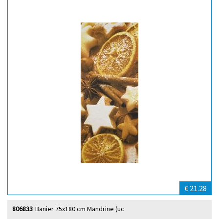
€ 21.28
806833
Banier 75x180 cm Mandrine (uc