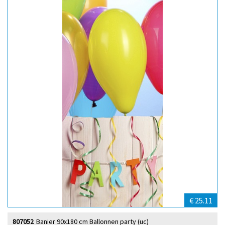
€ 25.11
807052
Banier 90x180 cm Ballonnen party (uc)