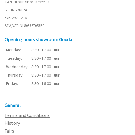
IBAN: NL92INGB 0668 5222 67
BIC: INGBNL2A
KVK: 29007216
BTW/VAT: NL803367053B0
Opening hours showroom Gouda
Monday:
8:30 - 17:00
uur
Tuesday:
8:30 - 17:00
uur
Wednesday:
8:30 - 17:00
uur
Thursday:
8:30 - 17:00
uur
Friday:
8:30 - 16:00
uur
General
Terms and Conditions
History
Fairs