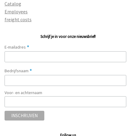
Catalog
Employees
freight costs
Schrijf je in voor onze nieuwsbrief!
*
E-mailadres
*
Bedrijfsnaam
Voor- en achternaam
Follow us