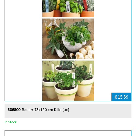
€ 15.59
806800
Banier 75x180 cm Dille (uc)
In Stock