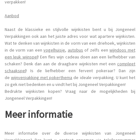
verpakken!
Aanbod
Naast de klassieke en stijlvolle wijnkisten bent u bij Jongeneel
Verpakkingen ook aan het juiste adres voor wat apartere wijnkisten.
Wat te denken van wijnkisten in de vorm van een driehoek, wijnkisten
in de vorm van een
vogelhuisje
,
autobus
of zelfs een
wijndoos met
een leuk wijnspel
! Een fles wijn cadeau doen aan een liefhebber van
schaken? Denk dan aan de draagbare wijnkisten met een
compleet
schaakspel
! Is de liefhebber een fervent pokeraar? Dan zijn
de
wijnverpakking met pokerthema
de ideale verpakking. U kunt het
zo gek niet bedenken en u vindt het bij Jongeneel Verpakkingen!
Bedrukte wijnkisten kopen? Vraag naar de mogelijkheden bij
Jongeneel Verpakkingen!
Meer informatie
Meer informatie over de diverse wijnkisten van Jongeneel
Verpakkingen? Dan kunt u contact opnemen via telefoonnummer