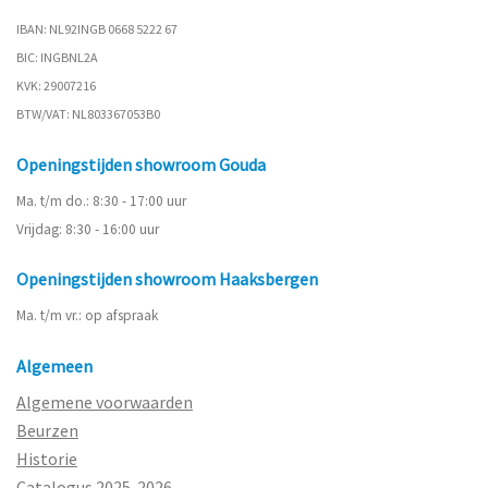
IBAN: NL92INGB 0668 5222 67
BIC: INGBNL2A
KVK: 29007216
BTW/VAT: NL803367053B0
Openingstijden showroom Gouda
Ma. t/m do.: 8:30 - 17:00 uur
Vrijdag: 8:30 - 16:00 uur
Openingstijden showroom Haaksbergen
Ma. t/m vr.: op afspraak
Algemeen
Algemene voorwaarden
Beurzen
Historie
Catalogus 2025-2026