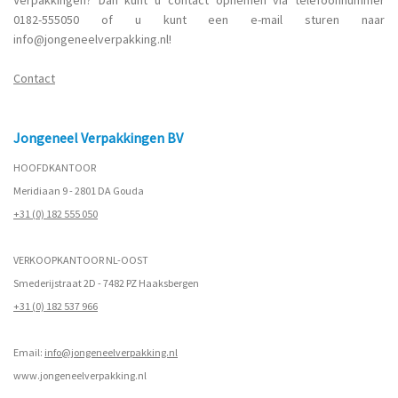
0182-555050 of u kunt een e-mail sturen naar
info@jongeneelverpakking.nl!
Contact
Jongeneel Verpakkingen BV
HOOFDKANTOOR
Meridiaan 9 - 2801 DA Gouda
+31 (0) 182 555 050
VERKOOPKANTOOR NL-OOST
Smederijstraat 2D - 7482 PZ Haaksbergen
+31 (0) 182 537 966
Email:
info@jongeneelverpakking.nl
www.
jongeneelverpakking.nl