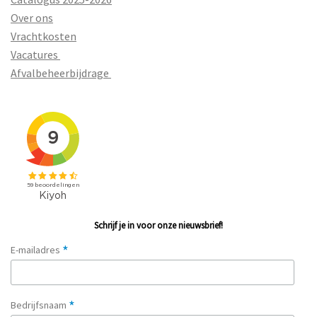
Over ons
Vrachtkosten
Vacatures
Afvalbeheerbijdrage
Schrijf je in voor onze nieuwsbrief!
*
E-mailadres
*
Bedrijfsnaam