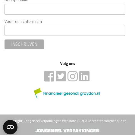
*
Voor- en achternaam
Volg ons
Copyright: Jongeneel Verpakkingen Webstore 2019. Alle rechten voorbehouden.