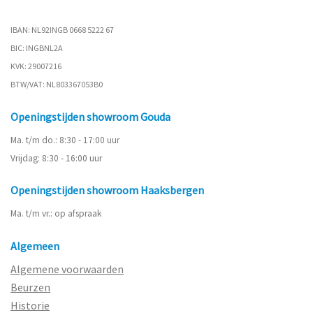
IBAN: NL92INGB 0668 5222 67
BIC: INGBNL2A
KVK: 29007216
BTW/VAT: NL803367053B0
Openingstijden showroom Gouda
Ma. t/m do.: 8:30 - 17:00 uur
Vrijdag: 8:30 - 16:00 uur
Openingstijden showroom Haaksbergen
Ma. t/m vr.: op afspraak
Algemeen
Algemene voorwaarden
Beurzen
Historie