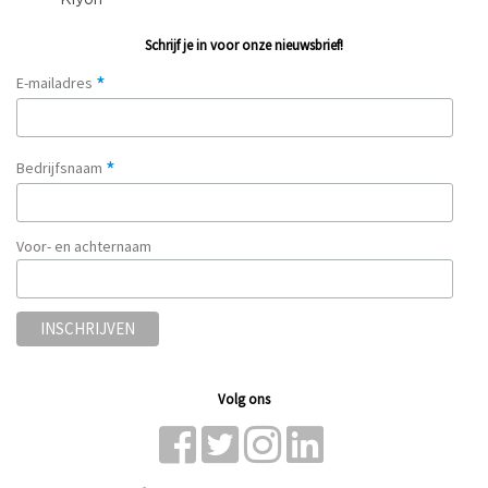
Schrijf je in voor onze nieuwsbrief!
*
E-mailadres
*
Bedrijfsnaam
Voor- en achternaam
Volg ons