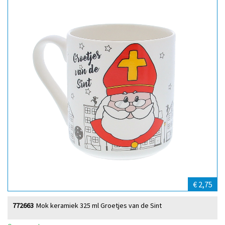
€ 2,75
772663
Mok keramiek 325 ml Groetjes van de Sint