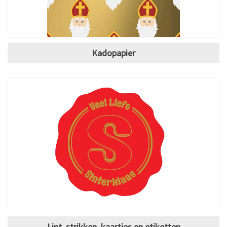
Kadopapier
Lint, strikken, kaartjes en etiketten