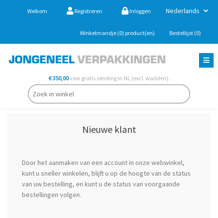
Welkom
Registreren
Inloggen
Winkelmandje
(0)
product(en)
Bestellijst
(0)
€ 350,00
voor gratis zending in NL (excl. wadden).
Nieuwe klant
Door het aanmaken van een account in onze webwinkel,
kunt u sneller winkelen, blijft u op de hoogte van de status
van uw bestelling, en kunt u de status van voorgaande
bestellingen volgen.