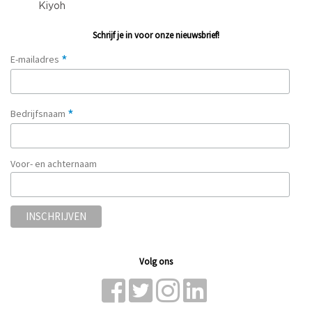
Schrijf je in voor onze nieuwsbrief!
*
E-mailadres
*
Bedrijfsnaam
Voor- en achternaam
Volg ons