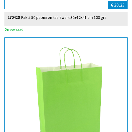
€ 30,33
270420
Pak à 50 papieren tas zwart 32+12x41 cm 100 grs
Op voorraad