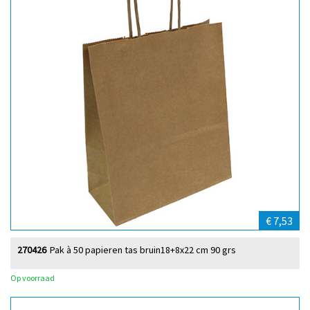
€ 7,53
270426
Pak à 50 papieren tas bruin18+8x22 cm 90 grs
Op voorraad