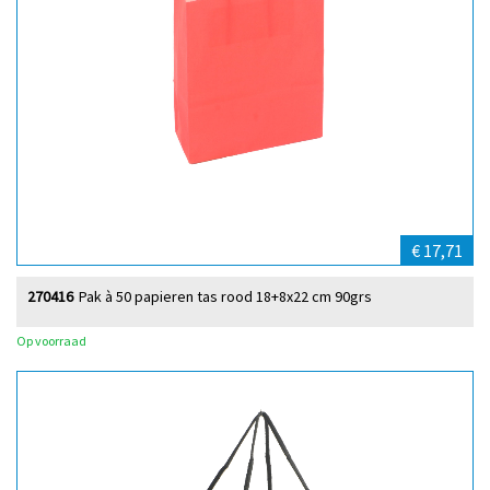
€ 17,71
270416
Pak à 50 papieren tas rood 18+8x22 cm 90grs
Op voorraad