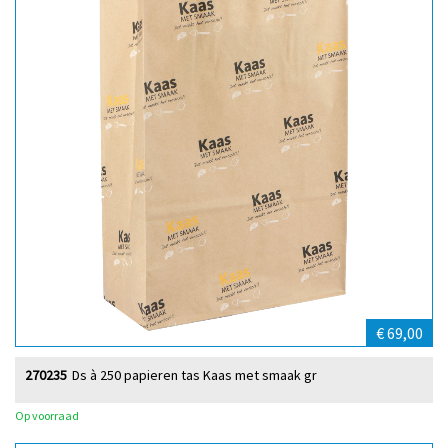
€ 69,00
270235
Ds à 250 papieren tas Kaas met smaak gr
Op voorraad