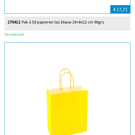
€ 17,71
270412
Pak à 50 papieren tas blauw 18+8x22 cm 90grs
Op voorraad