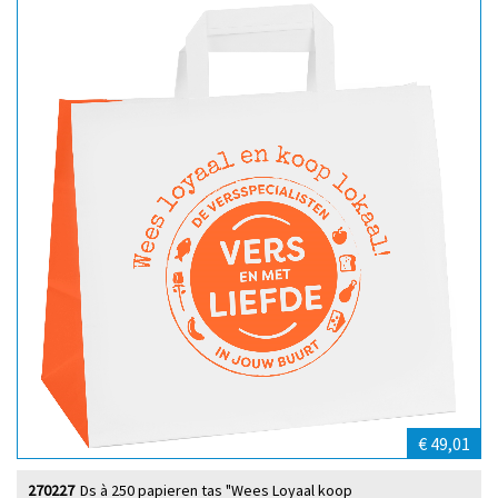
€ 49,01
270227
Ds à 250 papieren tas "Wees Loyaal koop