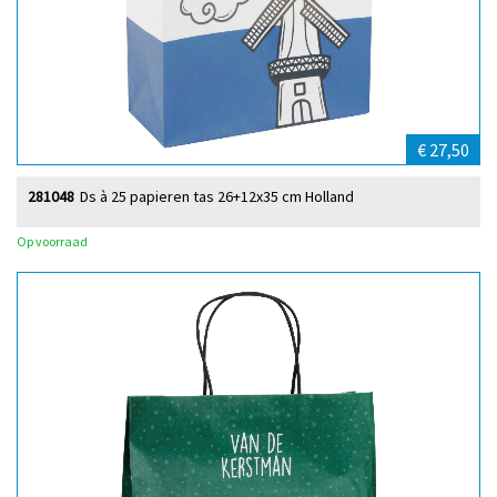
€ 27,50
281048
Ds à 25 papieren tas 26+12x35 cm Holland
Op voorraad