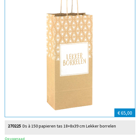
€ 65,00
270225
Ds à 150 papieren tas 18+8x39 cm Lekker borrelen
Op voorraad