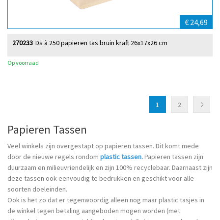
€ 24,69
270233
Ds à 250 papieren tas bruin kraft 26x17x26 cm
Op voorraad
1
2
Papieren Tassen
Veel winkels zijn overgestapt op papieren tassen. Dit komt mede
door de nieuwe regels rondom
plastic
tassen
.
Papieren tassen zijn
duurzaam en milieuvriendelijk en zijn 100% recyclebaar. Daarnaast zijn
deze tassen ook eenvoudig te bedrukken en geschikt voor alle
soorten doeleinden.
Ook is het zo dat er tegenwoordig alleen nog maar plastic tasjes in
de winkel tegen betaling aangeboden mogen worden (met