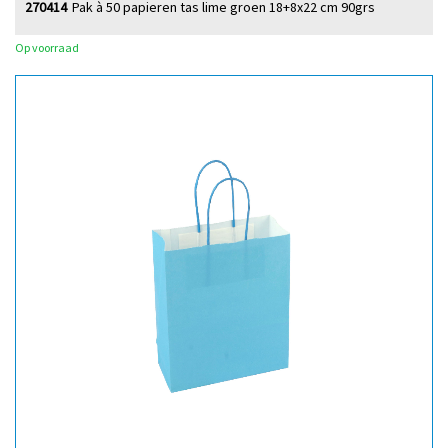
270414
Pak à 50 papieren tas lime groen 18+8x22 cm 90grs
Op voorraad