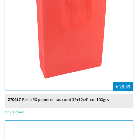
€ 28,89
270417
Pak à 50 papieren tas rood 32+12x41 cm 100grs
Op voorraad