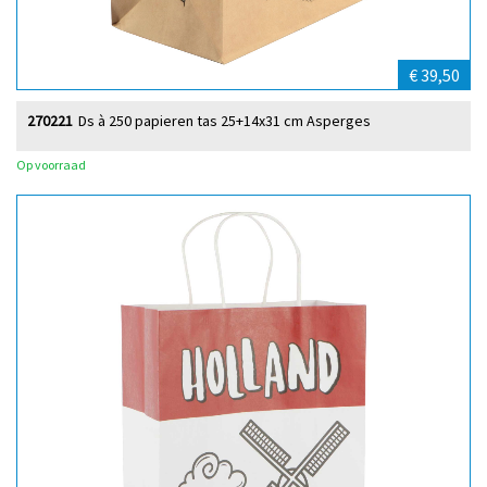
€ 39,50
270221
Ds à 250 papieren tas 25+14x31 cm Asperges
Op voorraad