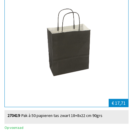
€ 17,71
270419
Pak à 50 papieren tas zwart 18+8x22 cm 90grs
Op voorraad