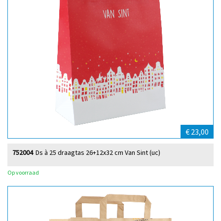
€ 23,00
752004
Ds à 25 draagtas 26+12x32 cm Van Sint (uc)
Op voorraad