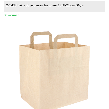
270433
Pak à 50 papieren tas zilver 18+8x22 cm 90grs
Op voorraad