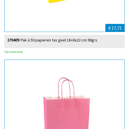
€ 17,71
270409
Pak à 50 papieren tas geel 18+8x22 cm 90grs
Op voorraad