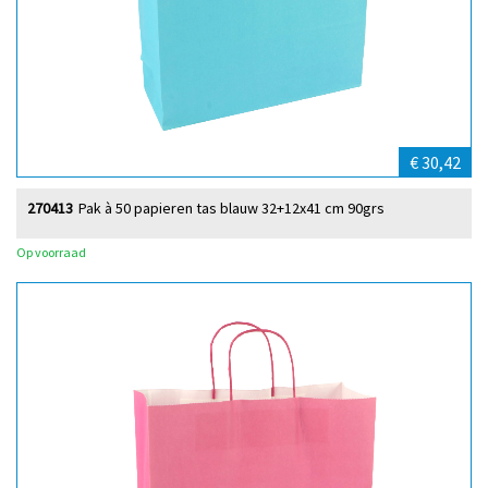
€ 30,42
270413
Pak à 50 papieren tas blauw 32+12x41 cm 90grs
Op voorraad