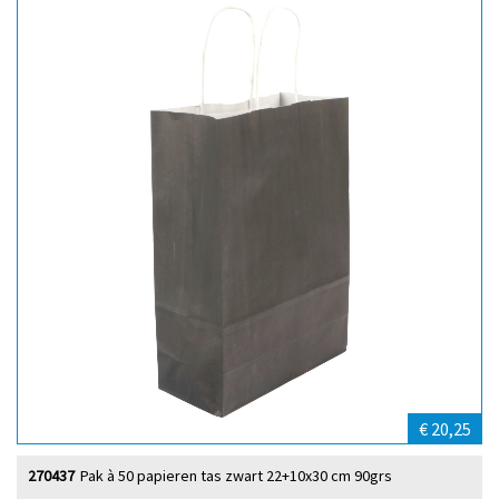
€ 20,25
270437
Pak à 50 papieren tas zwart 22+10x30 cm 90grs