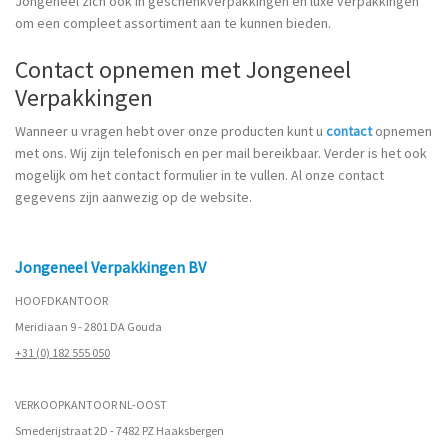
Jongeneel zich ook in geschenkverpakkingen en luxe verpakkingen
om een compleet assortiment aan te kunnen bieden.
Contact opnemen met Jongeneel
Verpakkingen
Wanneer u vragen hebt over onze producten kunt u
contact
opnemen
met ons. Wij zijn telefonisch en per mail bereikbaar. Verder is het ook
mogelijk om het contact formulier in te vullen. Al onze contact
gegevens zijn aanwezig op de website.
Jongeneel Verpakkingen BV
HOOFDKANTOOR
Meridiaan 9 - 2801 DA Gouda
+31 (0) 182 555 050
VERKOOPKANTOOR NL-OOST
Smederijstraat 2D - 7482 PZ Haaksbergen