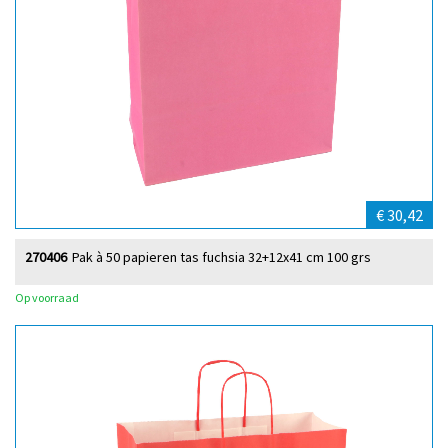
€ 30,42
270406
Pak à 50 papieren tas fuchsia 32+12x41 cm 100 grs
Op voorraad