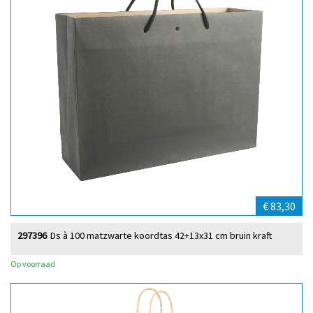
€ 83,30
297396
Ds à 100 matzwarte koordtas 42+13x31 cm bruin kraft
Op voorraad