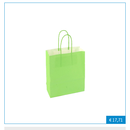
€ 17,71