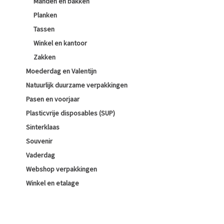
Manden en bakken
Planken
Tassen
Winkel en kantoor
Zakken
Moederdag en Valentijn
Natuurlijk duurzame verpakkingen
Pasen en voorjaar
Plasticvrije disposables (SUP)
Sinterklaas
Souvenir
Vaderdag
Webshop verpakkingen
Winkel en etalage