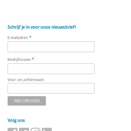
Schrijf je in voor onze nieuwsbrief!
*
E-mailadres
*
Bedrijfsnaam
Voor- en achternaam
Volg ons