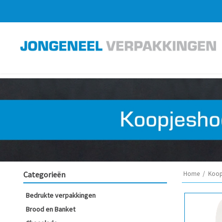
Categorieën
Home
/
Koop
Bedrukte verpakkingen
Brood en Banket