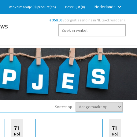
Winkelmandje
(0)
product(en)
Bestellijst
(0)
€ 350,00
voor gratis zending in NL (excl. wadden).
UWS
Sorteer op
711587
711926
Rol
Rol