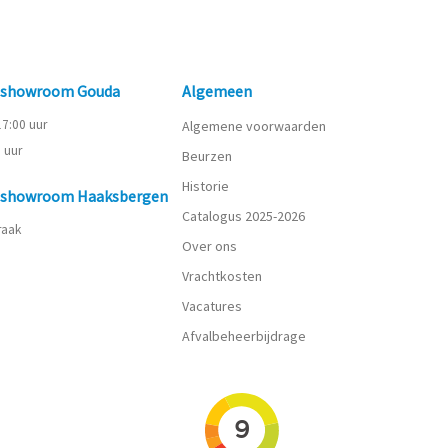
n showroom Gouda
Algemeen
 17:00 uur
Algemene voorwaarden
0 uur
Beurzen
Historie
n showroom Haaksbergen
Catalogus 2025-2026
praak
Over ons
Vrachtkosten
Vacatures
Afvalbeheerbijdrage