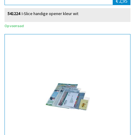
€ 2,95
541224
I-Slice handige opener kleur wit
Op voorraad