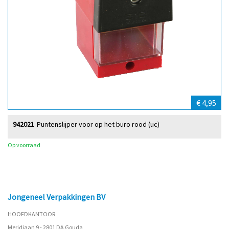
€ 4,95
942021
Puntenslijper voor op het buro rood (uc)
Op voorraad
Jongeneel Verpakkingen BV
HOOFDKANTOOR
Meridiaan 9 - 2801 DA Gouda