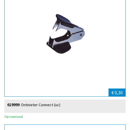
€ 0,30
619999
Ontnieter Connect (uc)
Op voorraad