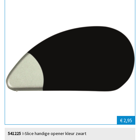
€ 2,95
541225
I-Slice handige opener kleur zwart