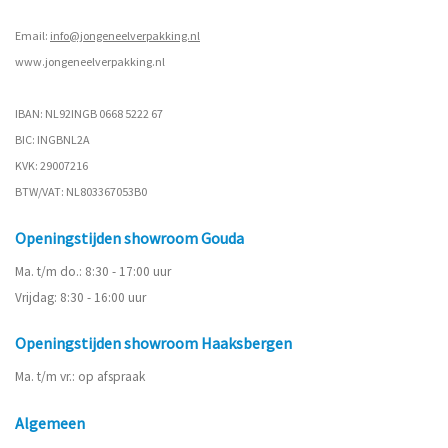
Email:
info@jongeneelverpakking.nl
www.
jongeneelverpakking.nl
IBAN: NL92INGB 0668 5222 67
BIC: INGBNL2A
KVK: 29007216
BTW/VAT: NL803367053B0
Openingstijden showroom Gouda
Ma. t/m do.: 8:30 - 17:00 uur
Vrijdag: 8:30 - 16:00 uur
Openingstijden showroom Haaksbergen
Ma. t/m vr.: op afspraak
Algemeen