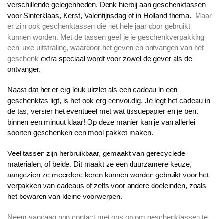
verschillende gelegenheden. Denk hierbij aan geschenktassen
voor Sinterklaas, Kerst, Valentijnsdag of in Holland thema.
Maar
er zijn ook geschenktassen die het hele jaar door gebruikt
kunnen worden. Met de tassen geef je je geschenkverpakking
een luxe uitstraling, waardoor het geven en ontvangen van het
geschenk
extra speciaal wordt voor zowel de gever als de
ontvanger.
Naast dat het er erg leuk uitziet als een cadeau in een
geschenktas ligt, is het ook erg eenvoudig. Je legt het cadeau in
de tas, versier het eventueel met wat tissuepapier en je bent
binnen een minuut klaar! Op deze manier kan je van allerlei
soorten geschenken een mooi pakket maken.
Veel tassen zijn herbruikbaar, gemaakt van gerecyclede
materialen, of beide. Dit maakt ze een duurzamere keuze,
aangezien ze meerdere keren kunnen worden gebruikt voor het
verpakken van cadeaus of zelfs voor andere doeleinden, zoals
het bewaren van kleine voorwerpen.
Neem vandaag nog contact met ons op om geschenktassen te