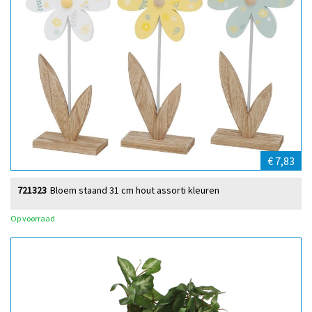
€ 7,83
721323
Bloem staand 31 cm hout assorti kleuren
Op voorraad