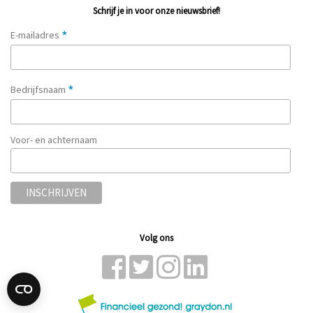
Schrijf je in voor onze nieuwsbrief!
*
E-mailadres
*
Bedrijfsnaam
Voor- en achternaam
Volg ons