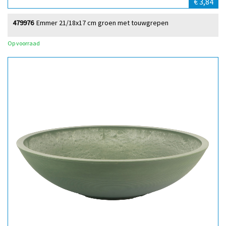
€ 3,84
479976
Emmer 21/18x17 cm groen met touwgrepen
Op voorraad