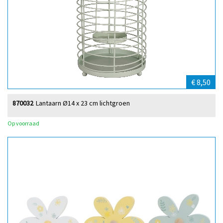
€ 8,50
870032
Lantaarn Ø14 x 23 cm lichtgroen
Op voorraad