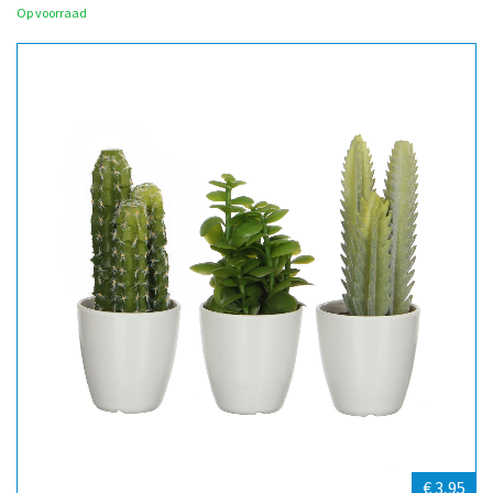
Op voorraad
€ 3,95