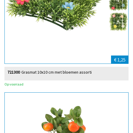
€ 1,25
721300
Grasmat 10x10 cm met bloemen assorti
Op voorraad