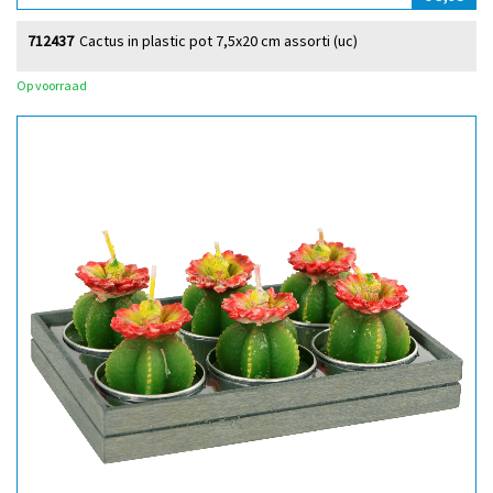
712437
Cactus in plastic pot 7,5x20 cm assorti (uc)
Op voorraad