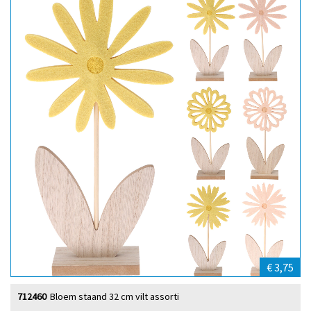
€ 3,75
712460
Bloem staand 32 cm vilt assorti