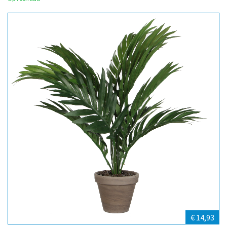
€ 14,93