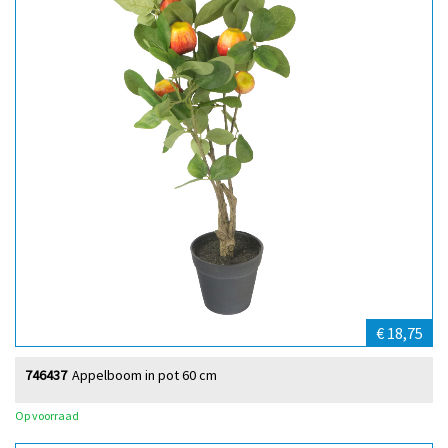
€ 18,75
746437
Appelboom in pot 60 cm
Op voorraad