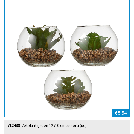
€ 5,54
712438
Vetplant groen 12x10 cm assorti (uc)