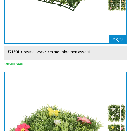
€ 3,75
721301
Grasmat 25x25 cm met bloemen assorti
Op voorraad