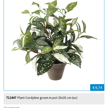
€ 9,74
712447
Plant Cordyline groen in pot 25x35 cm (uc)
Op voorraad