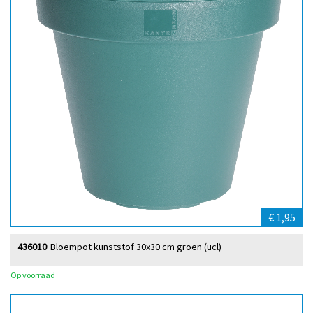
€ 1,95
436010
Bloempot kunststof 30x30 cm groen (ucl)
Op voorraad