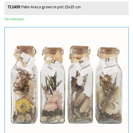
712439
Palm Areca groen in pot 25x35 cm
Op voorraad