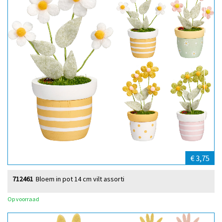
€ 3,75
712461
Bloem in pot 14 cm vilt assorti
Op voorraad