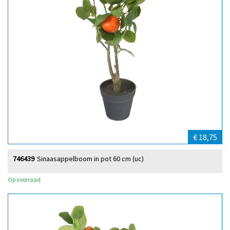
€ 18,75
746439
Sinaasappelboom in pot 60 cm (uc)
Op voorraad