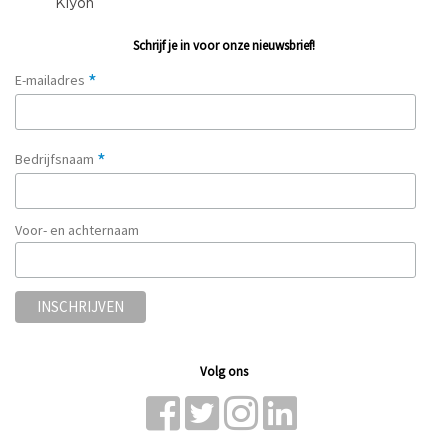
Schrijf je in voor onze nieuwsbrief!
*
E-mailadres
*
Bedrijfsnaam
Voor- en achternaam
Volg ons