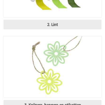
2. Lint
3. Knijpers, hangers en etiketten