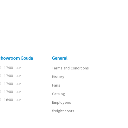
 showroom Gouda
General
0 - 17:00
uur
Terms and Conditions
0 - 17:00
uur
History
0 - 17:00
uur
Fairs
0 - 17:00
uur
Catalog
0 - 16:00
uur
Employees
freight costs