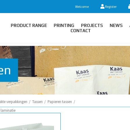
Welcome
Register
PRODUCT RANGE
PRINTING
PROJECTS
NEWS
CONTACT
ukte verpakkingen
/
Tassen
/
Papieren tassen
/
 laminatie