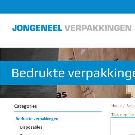
Categories
Home
/
Bedr
Tassen zonder
Bedrukte verpakkingen
Disposables