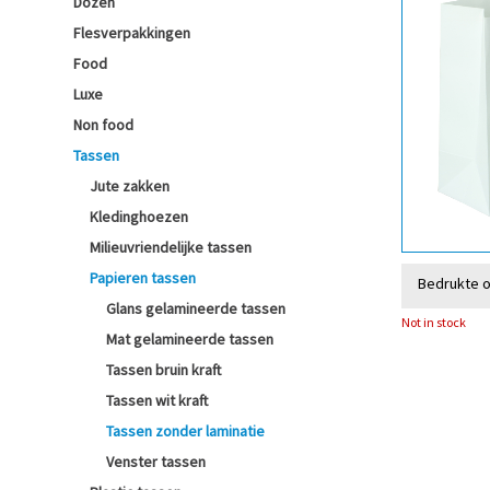
Dozen
Flesverpakkingen
Food
Luxe
Non food
Tassen
Jute zakken
Kledinghoezen
Milieuvriendelijke tassen
Papieren tassen
Bedrukte 
Glans gelamineerde tassen
Not in stock
Mat gelamineerde tassen
Tassen bruin kraft
Tassen wit kraft
Tassen zonder laminatie
Venster tassen