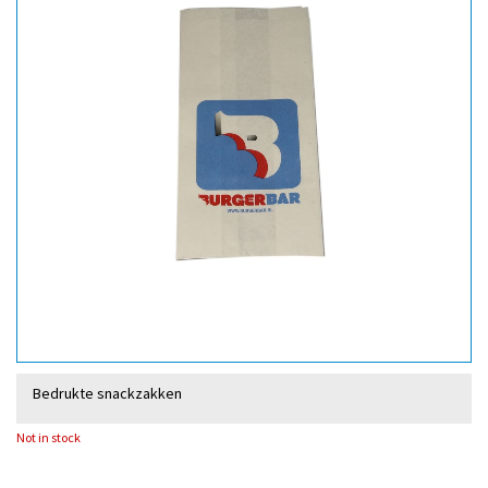
Bedrukte snackzakken
Not in stock