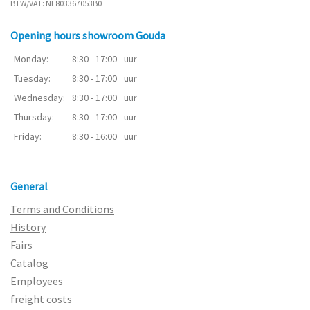
BTW/VAT: NL803367053B0
Opening hours showroom Gouda
Monday:
8:30 - 17:00
uur
Tuesday:
8:30 - 17:00
uur
Wednesday:
8:30 - 17:00
uur
Thursday:
8:30 - 17:00
uur
Friday:
8:30 - 16:00
uur
General
Terms and Conditions
History
Fairs
Catalog
Employees
freight costs