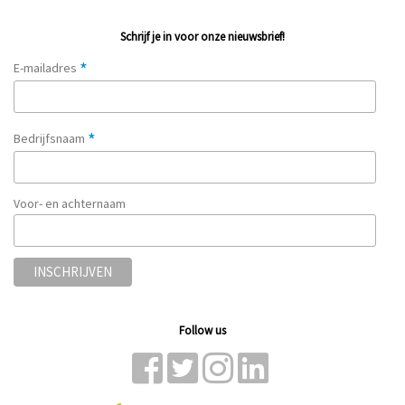
Schrijf je in voor onze nieuwsbrief!
*
E-mailadres
*
Bedrijfsnaam
Voor- en achternaam
Follow us