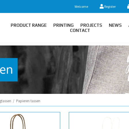
Welcome
Register
PRODUCT RANGE
PRINTING
PROJECTS
NEWS
CONTACT
gtassen
/
Papieren tassen