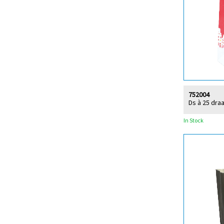
752004
Ds à 25 dra
In Stock