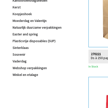
Kantoorbenodigdheden
Kerst
Koopjeshoek
Moederdag en Valentijn
Natuurlijk duurzame verpakkingen
Easter and spring
Plasticvrije disposables (SUP)
Sinterklaas
270221
Souvenir
Ds à 250 pa
Vaderdag
In Stock
Webshop verpakkingen
Winkel en etalage