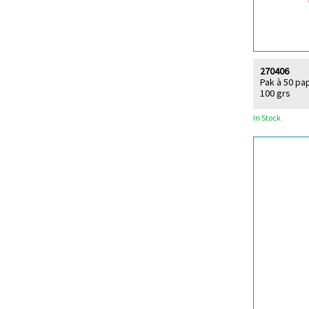
270406
Pak à 50 pa
100 grs
In Stock