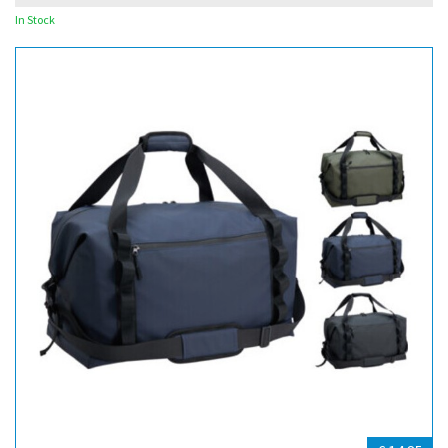
In Stock