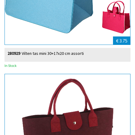
€ 3.75
280929
Vilten tas mini 30+17x20 cm assorti
In Stock