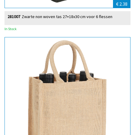
€ 2.38
281007
Zwarte non woven tas 27+18x30 cm voor 6 flessen
In Stock