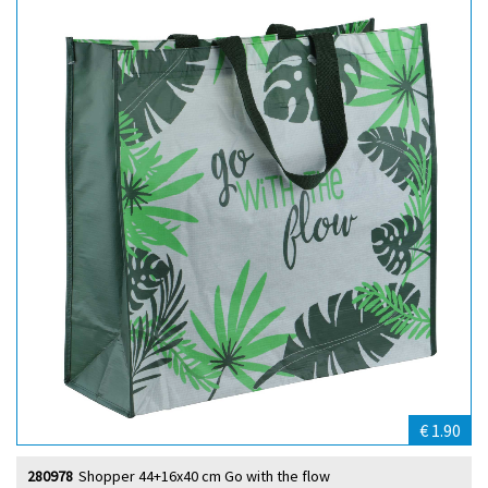
€ 1.90
280978
Shopper 44+16x40 cm Go with the flow