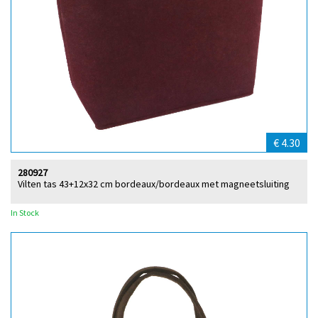
€ 4.30
280927
Vilten tas 43+12x32 cm bordeaux/bordeaux met magneetsluiting
In Stock