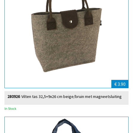
€ 3.90
280926
Vilten tas 32,5+9x26 cm beige/bruin met magneetsluiting
In Stock