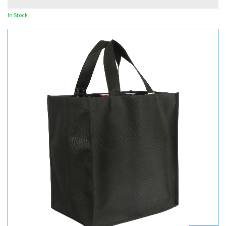
In Stock