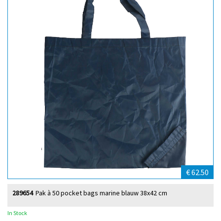
€ 62.50
289654
Pak à 50 pocket bags marine blauw 38x42 cm
In Stock