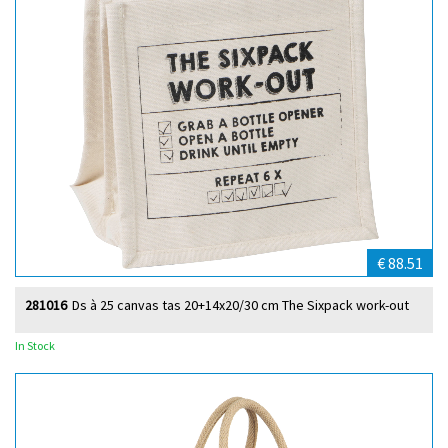
€ 88.51
281016
Ds à 25 canvas tas 20+14x20/30 cm The Sixpack work-out
In Stock