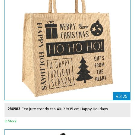
€ 3.25
280983
Eco jute trendy tas 40+22x35 cm Happy Holidays
In Stock