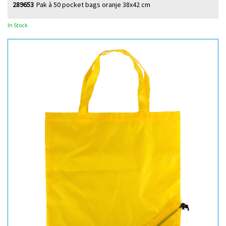
289653
Pak à 50 pocket bags oranje 38x42 cm
In Stock