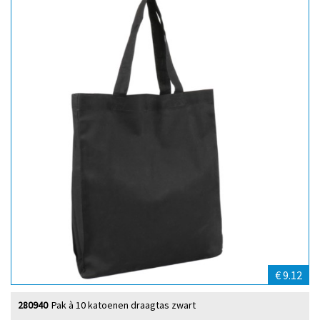
€ 9.12
280940
Pak à 10 katoenen draagtas zwart