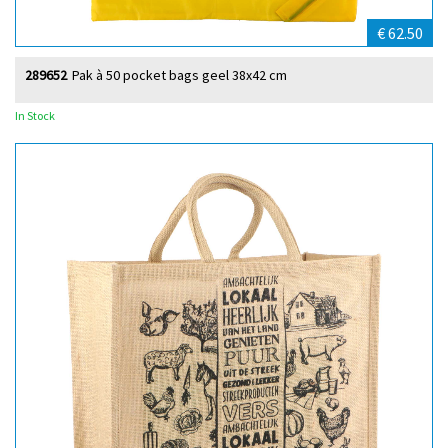
€ 62.50
289652
Pak à 50 pocket bags geel 38x42 cm
In Stock