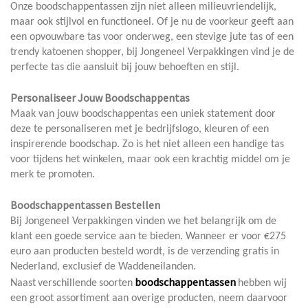
Onze boodschappentassen zijn niet alleen milieuvriendelijk,
maar ook stijlvol en functioneel. Of je nu de voorkeur geeft aan
een opvouwbare tas voor onderweg, een stevige jute tas of een
trendy katoenen shopper, bij Jongeneel Verpakkingen vind je de
perfecte tas die aansluit bij jouw behoeften en stijl.
Personaliseer Jouw Boodschappentas
Maak van jouw boodschappentas een uniek statement door
deze te personaliseren met je bedrijfslogo, kleuren of een
inspirerende boodschap. Zo is het niet alleen een handige tas
voor tijdens het winkelen, maar ook een krachtig middel om je
merk te promoten.
Boodschappentassen Bestellen
Bij Jongeneel Verpakkingen vinden we het belangrijk om de
klant een goede service aan te bieden. Wanneer er voor €275
euro aan producten besteld wordt, is de verzending gratis in
Nederland, exclusief de Waddeneilanden.
boodschappentassen
Naast
verschillende
soorten
hebben wij
een groot assortiment aan overige producten, neem daarvoor