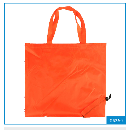
€ 62.50