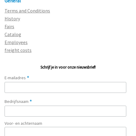
General
Terms and Conditions
History
Fairs
Catalog
Employees
freight costs
Schrijf je in voor onze nieuwsbrief!
*
E-mailadres
*
Bedrijfsnaam
Voor- en achternaam