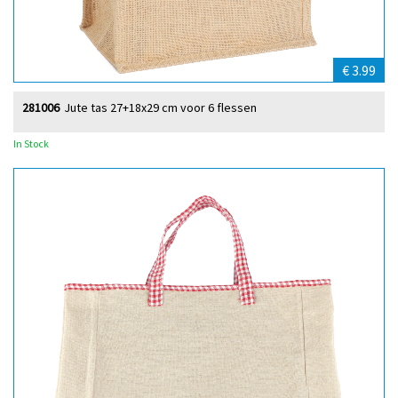
€ 3.99
281006
Jute tas 27+18x29 cm voor 6 flessen
In Stock