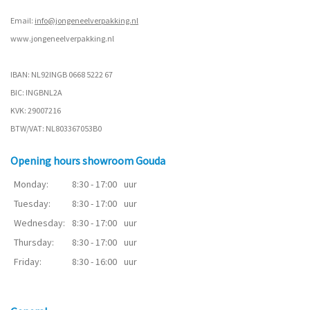
Email:
info@jongeneelverpakking.nl
www.
jongeneelverpakking.nl
IBAN: NL92INGB 0668 5222 67
BIC: INGBNL2A
KVK: 29007216
BTW/VAT: NL803367053B0
Opening hours showroom Gouda
Monday:
8:30 - 17:00
uur
Tuesday:
8:30 - 17:00
uur
Wednesday:
8:30 - 17:00
uur
Thursday:
8:30 - 17:00
uur
Friday:
8:30 - 16:00
uur