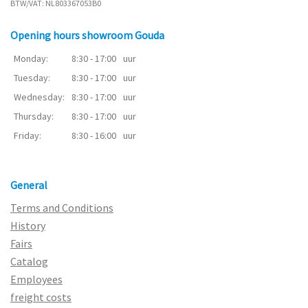
BTW/VAT: NL803367053B0
Opening hours showroom Gouda
Monday:
8:30 - 17:00
uur
Tuesday:
8:30 - 17:00
uur
Wednesday:
8:30 - 17:00
uur
Thursday:
8:30 - 17:00
uur
Friday:
8:30 - 16:00
uur
General
Terms and Conditions
History
Fairs
Catalog
Employees
freight costs