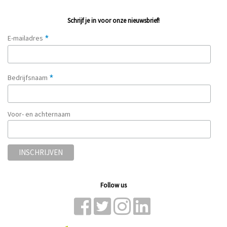
Schrijf je in voor onze nieuwsbrief!
*
E-mailadres
*
Bedrijfsnaam
Voor- en achternaam
Follow us