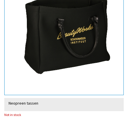
Neopreen tassen
Not in stock