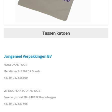
Tassen katoen
Jongeneel Verpakkingen BV
HOOFDKANTOOR
Meridiaan 9 - 2801 DA Gouda
+31 (0) 182 555 050
VERKOOPKANTOOR NL-OOST
Smederijstraat 2D - 7482 PZ Haaksbergen
+31 (0) 182 537 966