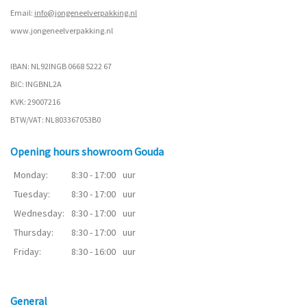
Email:
info@jongeneelverpakking.nl
www.
jongeneelverpakking.nl
IBAN: NL92INGB 0668 5222 67
BIC: INGBNL2A
KVK: 29007216
BTW/VAT: NL803367053B0
Opening hours showroom Gouda
Monday:
8:30 - 17:00
uur
Tuesday:
8:30 - 17:00
uur
Wednesday:
8:30 - 17:00
uur
Thursday:
8:30 - 17:00
uur
Friday:
8:30 - 16:00
uur
General