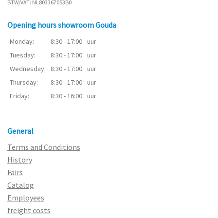
BTW/VAT: NL803367053B0
Opening hours showroom Gouda
Monday:
8:30 - 17:00
uur
Tuesday:
8:30 - 17:00
uur
Wednesday:
8:30 - 17:00
uur
Thursday:
8:30 - 17:00
uur
Friday:
8:30 - 16:00
uur
General
Terms and Conditions
History
Fairs
Catalog
Employees
freight costs