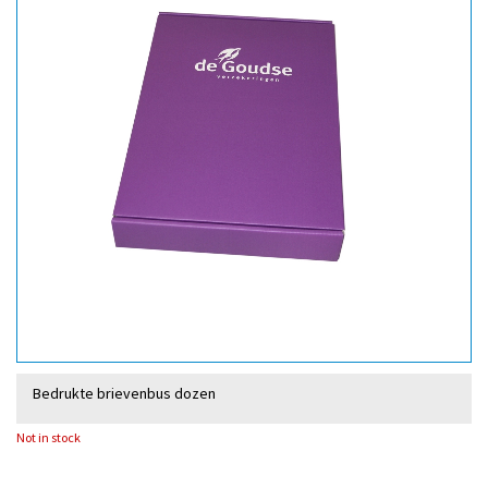
Bedrukte brievenbus dozen
Not in stock