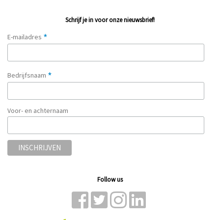
Schrijf je in voor onze nieuwsbrief!
*
E-mailadres
*
Bedrijfsnaam
Voor- en achternaam
Follow us