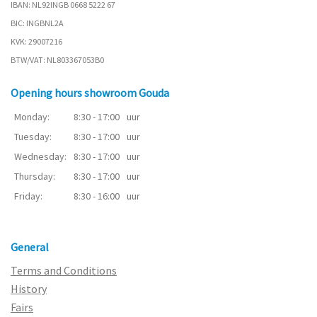
IBAN: NL92INGB 0668 5222 67
BIC: INGBNL2A
KVK: 29007216
BTW/VAT: NL803367053B0
Opening hours showroom Gouda
Monday:
8:30 - 17:00
uur
Tuesday:
8:30 - 17:00
uur
Wednesday:
8:30 - 17:00
uur
Thursday:
8:30 - 17:00
uur
Friday:
8:30 - 16:00
uur
General
Terms and Conditions
History
Fairs