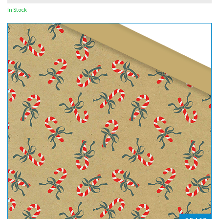
In Stock