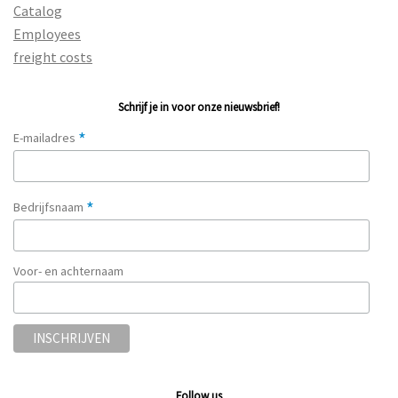
Catalog
Employees
freight costs
Schrijf je in voor onze nieuwsbrief!
*
E-mailadres
*
Bedrijfsnaam
Voor- en achternaam
Follow us