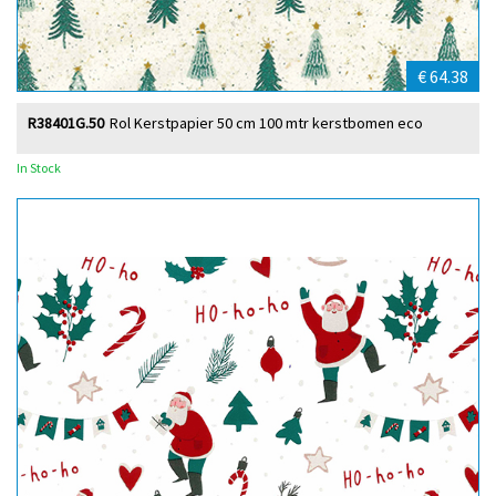
€ 64.38
R38401G.50
Rol Kerstpapier 50 cm 100 mtr kerstbomen eco
In Stock