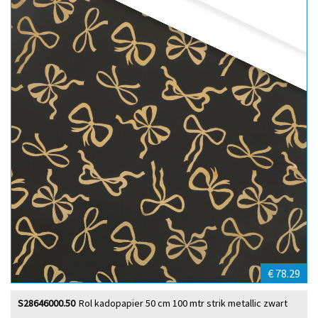
€ 78.29
S28646000.50
Rol kadopapier 50 cm 100 mtr strik metallic zwart