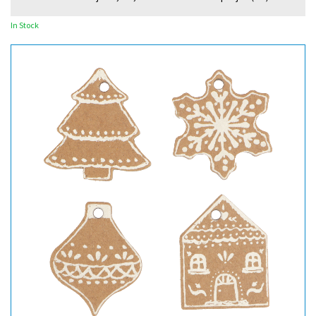
In Stock