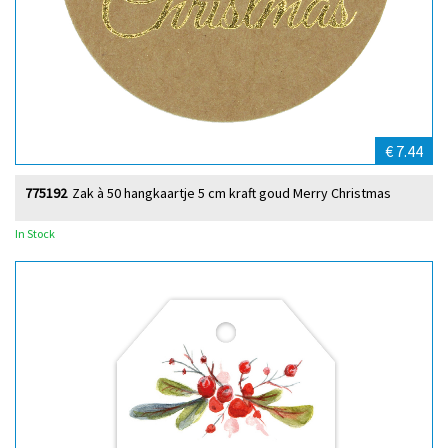
€ 7.44
775192
Zak à 50 hangkaartje 5 cm kraft goud Merry Christmas
In Stock