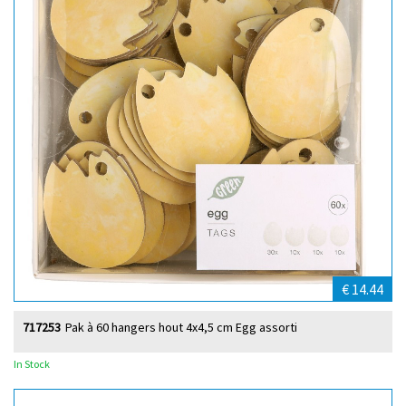
€ 14.44
717253
Pak à 60 hangers hout 4x4,5 cm Egg assorti
In Stock