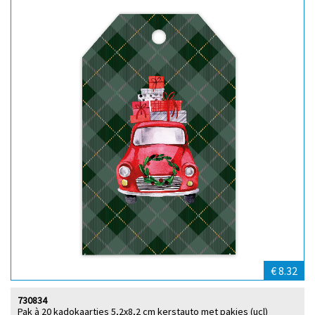
€ 8.32
730834
Pak à 20 kadokaartjes 5,2x8,2 cm kerstauto met pakjes (ucl)