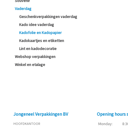
Souvenir
Vaderdag
Geschenkverpakkingen vaderdag
Kado idee vaderdag
Kadofolie en Kadopapier
Kadokaartjes en etiketten
Lint en kadodecoratie
Webshop verpakkingen
Winkel en etalage
Jongeneel Verpakkingen BV
Opening hours
Monday:
8:3
HOOFDKANTOOR