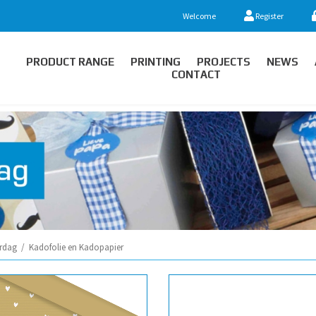
Welcome
Register
PRODUCT RANGE
PRINTING
PROJECTS
NEWS
CONTACT
rdag
/
Kadofolie en Kadopapier