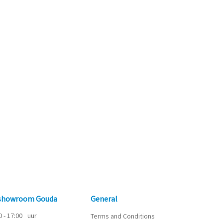
 showroom Gouda
General
0 - 17:00
uur
Terms and Conditions