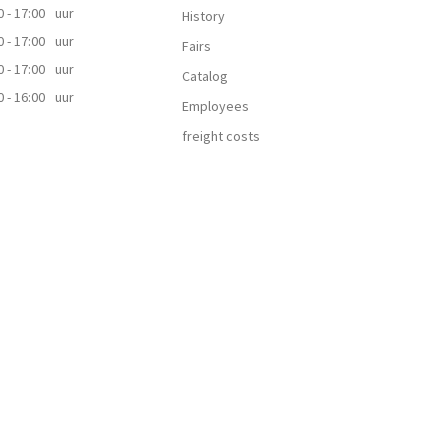
0 - 17:00
uur
History
0 - 17:00
uur
Fairs
0 - 17:00
uur
Catalog
0 - 16:00
uur
Employees
freight costs