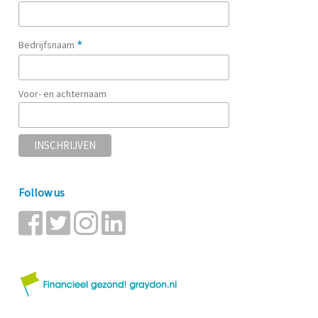
*
Bedrijfsnaam
Voor- en achternaam
Follow us