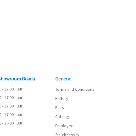
 showroom Gouda
General
0 - 17:00
uur
Terms and Conditions
0 - 17:00
uur
History
0 - 17:00
uur
Fairs
0 - 17:00
uur
Catalog
0 - 16:00
uur
Employees
freight costs