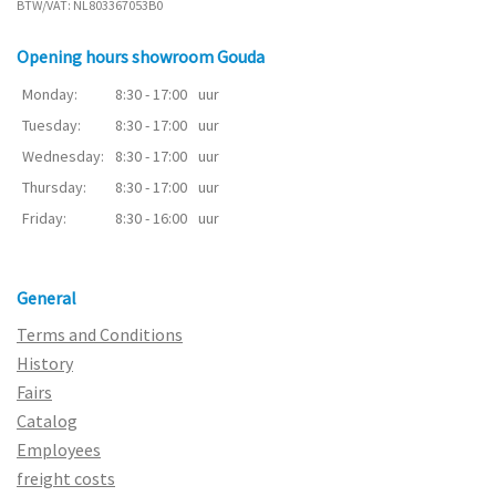
BTW/VAT: NL803367053B0
Opening hours showroom Gouda
Monday:
8:30 - 17:00
uur
Tuesday:
8:30 - 17:00
uur
Wednesday:
8:30 - 17:00
uur
Thursday:
8:30 - 17:00
uur
Friday:
8:30 - 16:00
uur
General
Terms and Conditions
History
Fairs
Catalog
Employees
freight costs