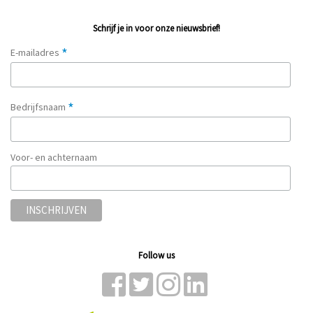
Schrijf je in voor onze nieuwsbrief!
*
E-mailadres
*
Bedrijfsnaam
Voor- en achternaam
Follow us