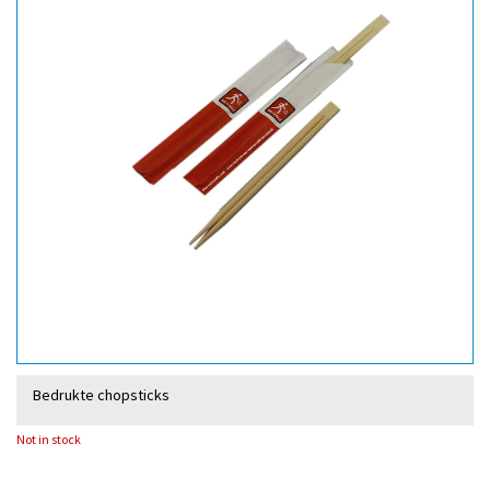
Bedrukte chopsticks
Not in stock