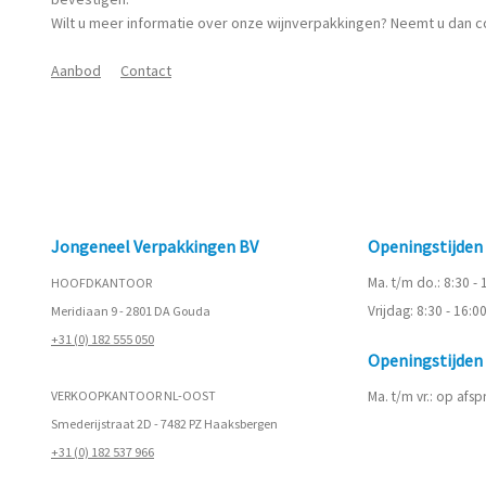
Wilt u meer informatie over onze wijnverpakkingen? Neemt u dan c
Aanbod
Contact
Jongeneel Verpakkingen BV
Openingstijde
Ma. t/m do.: 8:30 -
HOOFDKANTOOR
Vrijdag: 8:30 - 16:0
Meridiaan 9 - 2801 DA Gouda
+31 (0) 182 555 050
Openingstijde
VERKOOPKANTOOR NL-OOST
Ma. t/m vr.: op afs
Smederijstraat 2D - 7482 PZ Haaksbergen
+31 (0) 182 537 966