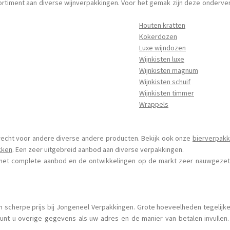
timent aan diverse wijnverpakkingen. Voor het gemak zijn deze onderverd
Houten kratten
Kokerdozen
Luxe wijndozen
Wijnkisten luxe
Wijnkisten magnum
Wijnkisten schuif
Wijnkisten timmer
Wrappels
recht voor andere diverse andere producten. Bekijk ook onze
bierverpakk
kken
. Een zeer uitgebreid aanbod aan diverse verpakkingen.
het complete aanbod en de ontwikkelingen op de markt zeer nauwgezet 
en scherpe prijs bij Jongeneel Verpakkingen. Grote hoeveelheden tegelijk
unt u overige gegevens als uw adres en de manier van betalen invullen