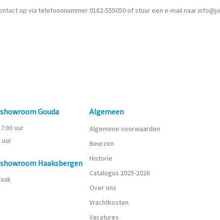
ontact op via telefoonnummer 0182-555050 of stuur een e-mail naar info@j
n showroom Gouda
Algemeen
 17:00 uur
Algemene voorwaarden
0 uur
Beurzen
Historie
n showroom Haaksbergen
Catalogus 2025-2026
praak
Over ons
Vrachtkosten
Vacatures