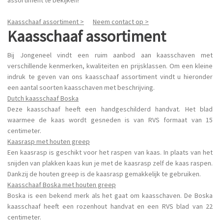
Kaasschaaf assortiment >
Neem contact op >
Kaasschaaf assortiment
Bij Jongeneel vindt een ruim aanbod aan kaasschaven met
verschillende kenmerken, kwaliteiten en prijsklassen. Om een kleine
indruk te geven van ons kaasschaaf assortiment vindt u hieronder
een aantal soorten kaasschaven met beschrijving.
Dutch kaasschaaf Boska
Deze kaasschaaf heeft een handgeschilderd handvat. Het blad
waarmee de kaas wordt gesneden is van RVS formaat van 15
centimeter.
Kaasrasp met houten greep
Een kaasrasp is geschikt voor het raspen van kaas. In plaats van het
snijden van plakken kaas kun je met de kaasrasp zelf de kaas raspen.
Dankzij de houten greep is de kaasrasp gemakkelijk te gebruiken.
Kaasschaaf Boska met houten greep
Boska is een bekend merk als het gaat om kaasschaven. De Boska
kaasschaaf heeft een rozenhout handvat en een RVS blad van 22
centimeter.