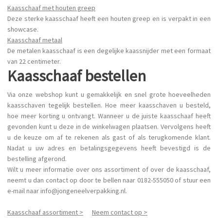
Kaasschaaf met houten greep
Deze sterke kaasschaaf heeft een houten greep en is verpakt in een
showcase.
Kaasschaaf metaal
De metalen kaasschaaf is een degelijke kaassnijder met een formaat
van 22 centimeter.
Kaasschaaf bestellen
Via onze webshop kunt u gemakkelijk en snel grote hoeveelheden
kaasschaven tegelijk bestellen. Hoe meer kaasschaven u besteld,
hoe meer korting u ontvangt. Wanneer u de juiste kaasschaaf heeft
gevonden kunt u deze in de winkelwagen plaatsen. Vervolgens heeft
u de keuze om af te rekenen als gast of als terugkomende klant.
Nadat u uw adres en betalingsgegevens heeft bevestigd is de
bestelling afgerond.
Wilt u meer informatie over ons assortiment of over de kaasschaaf,
neemt u dan contact op door te bellen naar 0182-555050 of stuur een
e-mail naar info@jongeneelverpakking.nl.
Kaasschaaf assortiment >
Neem contact op >