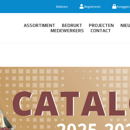
Welkom
Registreren
Inloggen
ASSORTIMENT
BEDRUKT
PROJECTEN
NIE
MEDEWERKERS
CONTACT