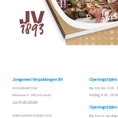
Jongeneel Verpakkingen BV
Openingstijde
Ma. t/m do.: 8:30 -
HOOFDKANTOOR
Vrijdag: 8:30 - 16:0
Meridiaan 9 - 2801 DA Gouda
+31 (0) 182 555 050
Openingstijde
VERKOOPKANTOOR NL-OOST
Ma. t/m vr.: op afs