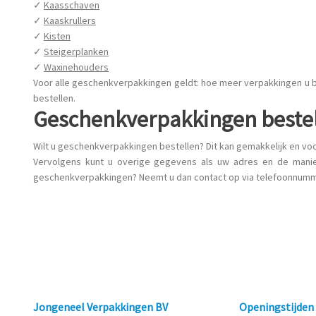
✓
Kaasschaven
✓
Kaaskrullers
✓
Kisten
✓
Steigerplanken
✓
Waxinehouders
Voor alle geschenkverpakkingen geldt: hoe meer verpakkingen u b
bestellen.
Geschenkverpakkingen beste
Wilt u geschenkverpakkingen bestellen? Dit kan gemakkelijk en vo
Vervolgens kunt u overige gegevens als uw adres en de manier
geschenkverpakkingen? Neemt u dan contact op via telefoonnumme
Jongeneel Verpakkingen BV
Openingstijde