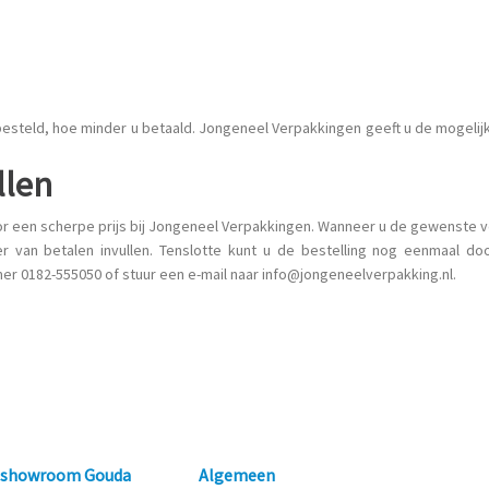
esteld, hoe minder u betaald. Jongeneel Verpakkingen geeft u de mogeli
llen
or een scherpe prijs bij Jongeneel Verpakkingen. Wanneer u de gewenste 
 van betalen invullen. Tenslotte kunt u de bestelling nog eenmaal d
r 0182-555050 of stuur een e-mail naar info@jongeneelverpakking.nl.
n showroom Gouda
Algemeen