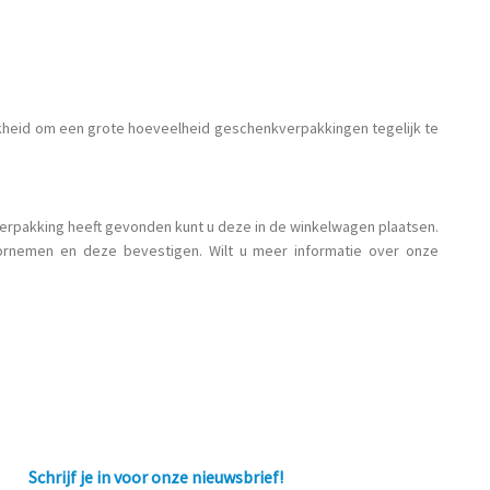
jkheid om een grote hoeveelheid geschenkverpakkingen tegelijk te
verpakking heeft gevonden kunt u deze in de winkelwagen plaatsen.
oornemen en deze bevestigen. Wilt u meer informatie over onze
Schrijf je in voor onze nieuwsbrief!