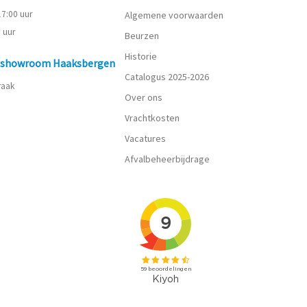
 17:00 uur
Algemene voorwaarden
0 uur
Beurzen
Historie
n showroom Haaksbergen
Catalogus 2025-2026
praak
Over ons
Vrachtkosten
Vacatures
Afvalbeheerbijdrage