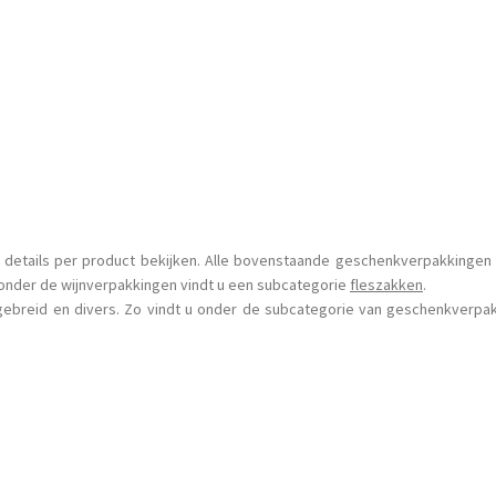
e details per product bekijken. Alle bovenstaande geschenkverpakkingen
onder de wijnverpakkingen vindt u een subcategorie
fleszakken
.
gebreid en divers. Zo vindt u onder de subcategorie van geschenkverpak