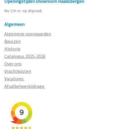
Openingstijden showroom Haaksbergen
Ma. t/m vr.: op afspraak
Algemeen
Algemene voorwaarden
Beurzen
Historie
Catalogus 2025-2026
Over ons
Vrachtkosten
Vacatures
Afvalbeheerbijdrage