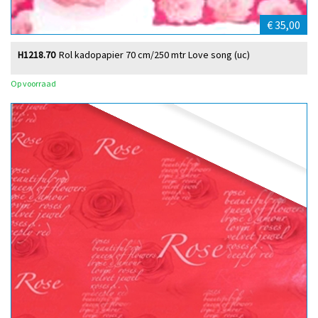
€ 35,00
H1218.70
Rol kadopapier 70 cm/250 mtr Love song (uc)
Op voorraad