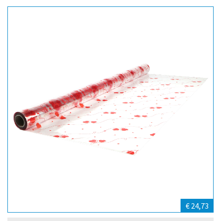
€ 24,73