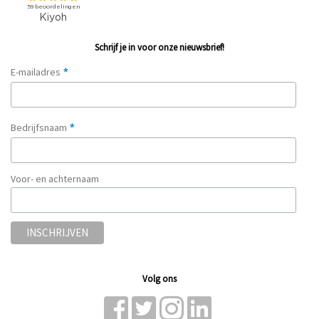
Schrijf je in voor onze nieuwsbrief!
*
E-mailadres
*
Bedrijfsnaam
Voor- en achternaam
Volg ons