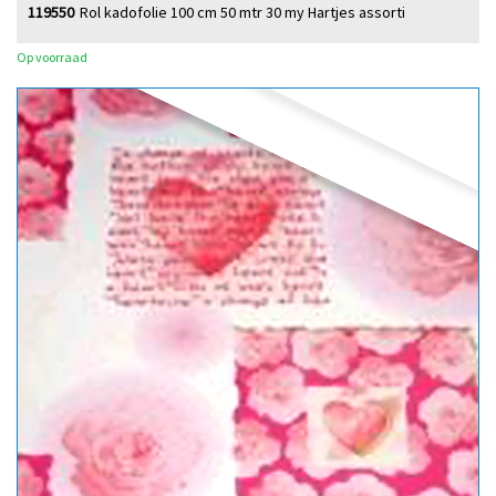
119550
Rol kadofolie 100 cm 50 mtr 30 my Hartjes assorti
Op voorraad