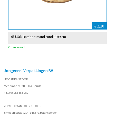
€ 2,20
437133
Bamboe mand rond 30x9 cm
Op voorraad
Jongeneel Verpakkingen BV
HOOFDKANTOOR
Meridiaan 9 - 2801 DA Gouda
+31 (0) 182 555 050
VERKOOPKANTOOR NL-OOST
Smederijstraat 2D - 7482 PZ Haaksbergen