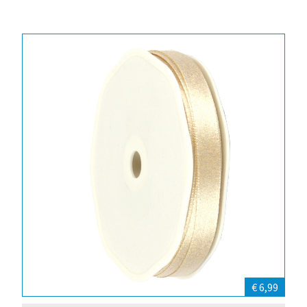
€ 6,99