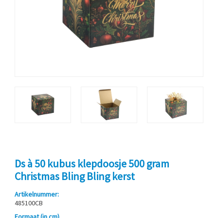
Ds à 50 kubus klepdoosje 500 gram
Christmas Bling Bling kerst
Artikelnummer:
485100CB
Formaat (in cm)