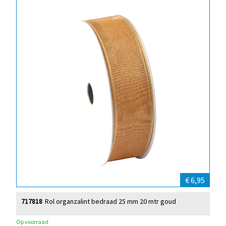
€ 6,95
717818
Rol organzalint bedraad 25 mm 20 mtr goud
Op voorraad