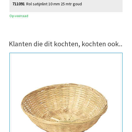
711091
Rol satijnlint 10 mm 25 mtr goud
Op voorraad
Klanten die dit kochten, kochten ook..