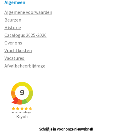
Algemeen
Algemene voorwaarden
Beurzen
Historie
Catalogus 2025-2026
Over ons
Vrachtkosten
Vacatures
Afvalbeheerbijdrage
Schrijf je in voor onze nieuwsbrief!