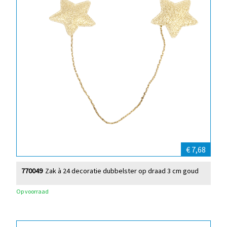
€ 7,68
770049
Zak à 24 decoratie dubbelster op draad 3 cm goud
Op voorraad