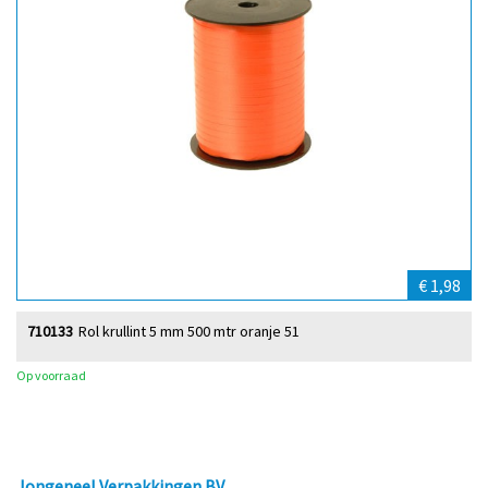
€ 1,98
710133
Rol krullint 5 mm 500 mtr oranje 51
Op voorraad
Jongeneel Verpakkingen BV