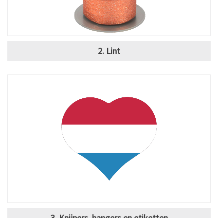
2. Lint
3. Knijpers, hangers en etiketten