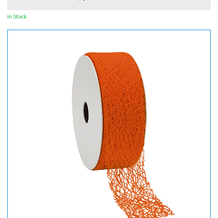
In Stock