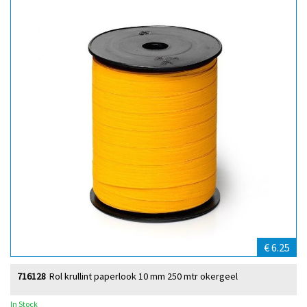
€ 6.25
716128
Rol krullint paperlook 10 mm 250 mtr okergeel
In Stock