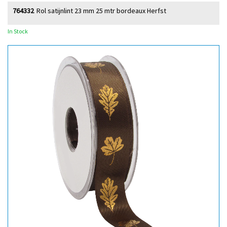
764332
Rol satijnlint 23 mm 25 mtr bordeaux Herfst
In Stock