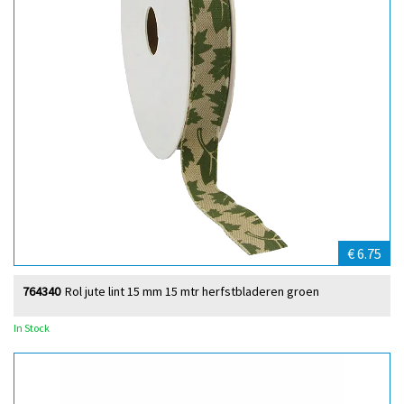
€ 6.75
764340
Rol jute lint 15 mm 15 mtr herfstbladeren groen
In Stock