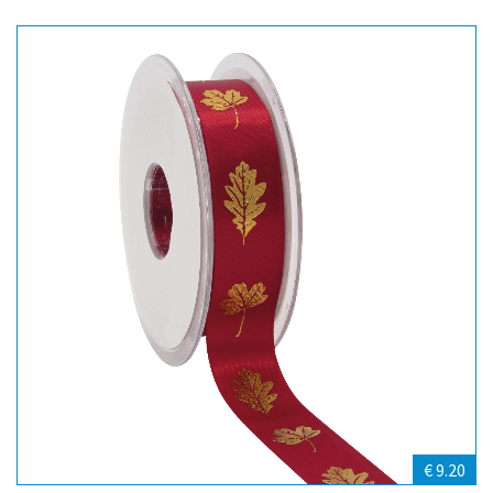
€ 9.20