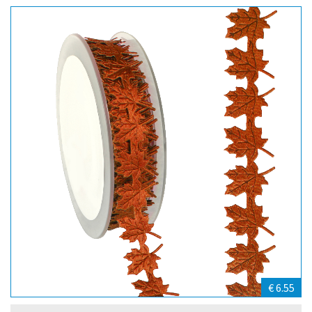
€ 6.55