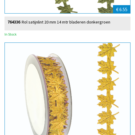
€ 6.55
764336
Rol satijnlint 20 mm 14 mtr bladeren donkergroen
In Stock