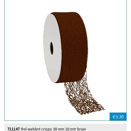
€ 5.30
711147
Rol weblint crispy 38 mm 20 mtr bruin