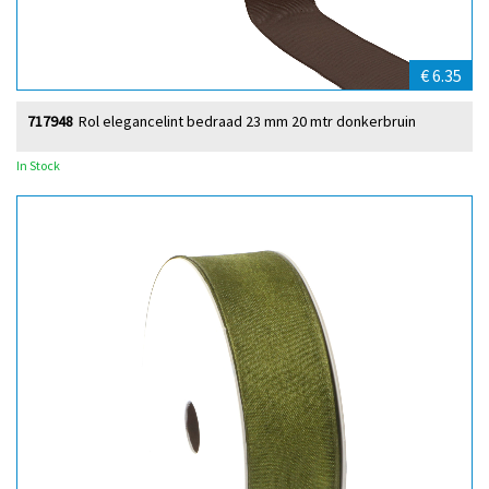
€ 6.35
717948
Rol elegancelint bedraad 23 mm 20 mtr donkerbruin
In Stock