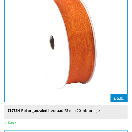
€ 6.95
717834
Rol organzalint bedraad 25 mm 20 mtr oranje
In Stock