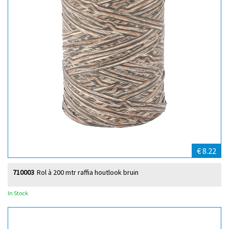
€ 8.22
710003
Rol à 200 mtr raffia houtlook bruin
In Stock