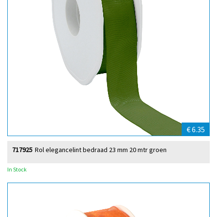
€ 6.35
717925
Rol elegancelint bedraad 23 mm 20 mtr groen
In Stock