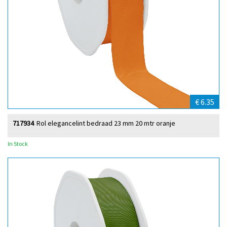
€ 6.35
717934
Rol elegancelint bedraad 23 mm 20 mtr oranje
In Stock