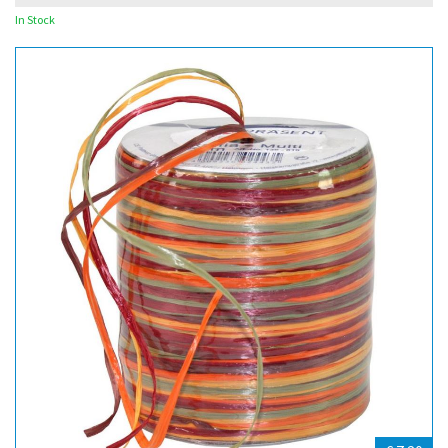
In Stock