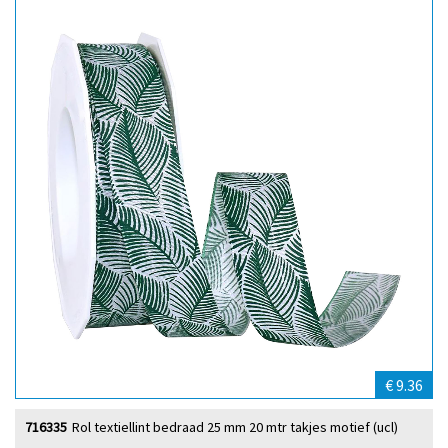
€ 9.36
716335
Rol textiellint bedraad 25 mm 20 mtr takjes motief (ucl)