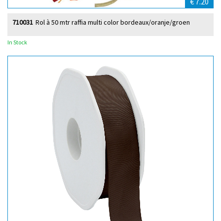
€ 7.20
710031
Rol à 50 mtr raffia multi color bordeaux/oranje/groen
In Stock