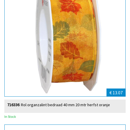
€ 13.07
716336
Rol organzalint bedraad 40 mm 20 mtr herfst oranje
In Stock