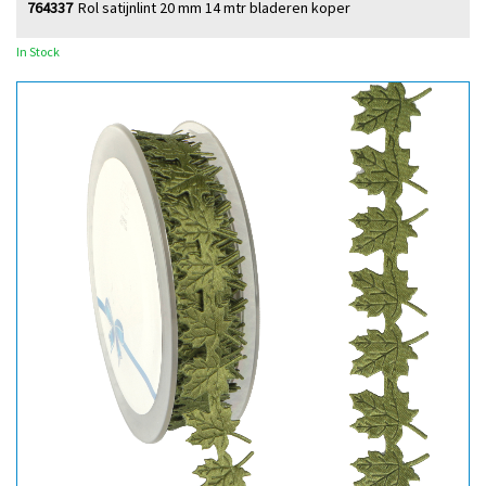
764337
Rol satijnlint 20 mm 14 mtr bladeren koper
In Stock