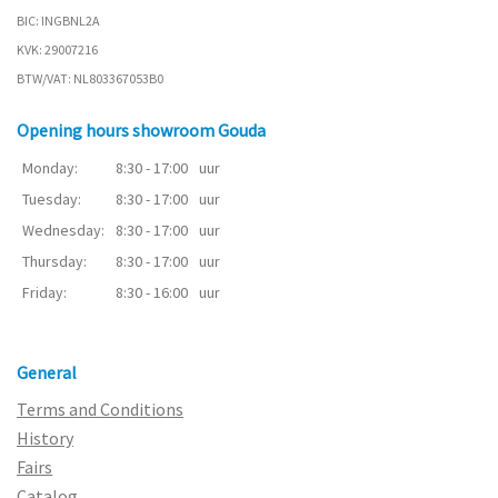
BIC: INGBNL2A
KVK: 29007216
BTW/VAT: NL803367053B0
Opening hours showroom Gouda
Monday:
8:30 - 17:00
uur
Tuesday:
8:30 - 17:00
uur
Wednesday:
8:30 - 17:00
uur
Thursday:
8:30 - 17:00
uur
Friday:
8:30 - 16:00
uur
General
Terms and Conditions
History
Fairs
Catalog