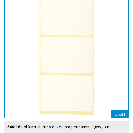
€ 5.91
544116
Rol à 620 thermo etiket eco permanent 7,6x5,1 cm