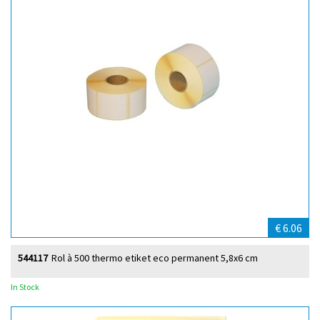
€ 6.06
544117
Rol à 500 thermo etiket eco permanent 5,8x6 cm
In Stock