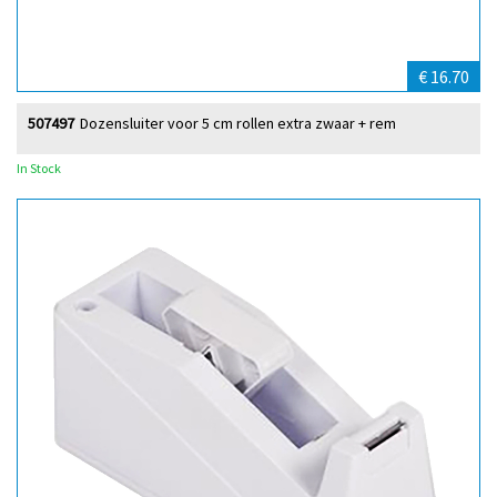
€ 16.70
507497
Dozensluiter voor 5 cm rollen extra zwaar + rem
In Stock