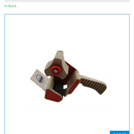
In Stock