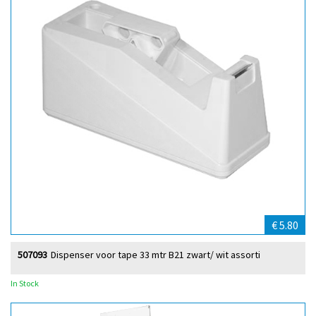
€ 5.80
507093
Dispenser voor tape 33 mtr B21 zwart/ wit assorti
In Stock