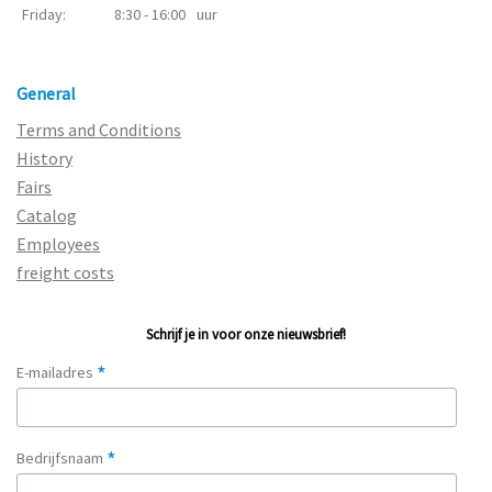
Friday:
8:30 - 16:00
uur
General
Terms and Conditions
History
Fairs
Catalog
Employees
freight costs
Schrijf je in voor onze nieuwsbrief!
*
E-mailadres
*
Bedrijfsnaam