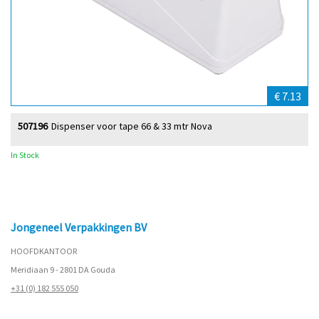
€ 7.13
507196
Dispenser voor tape 66 & 33 mtr Nova
In Stock
Jongeneel Verpakkingen BV
HOOFDKANTOOR
Meridiaan 9 - 2801 DA Gouda
+31 (0) 182 555 050