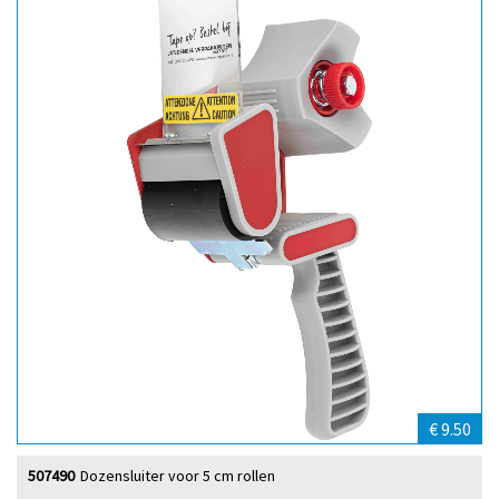
€ 9.50
507490
Dozensluiter voor 5 cm rollen