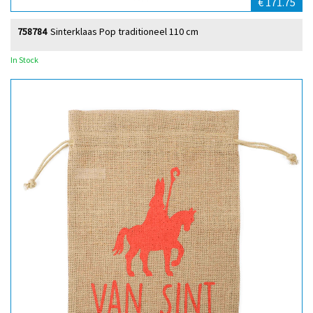
€ 171.75
758784
Sinterklaas Pop traditioneel 110 cm
In Stock