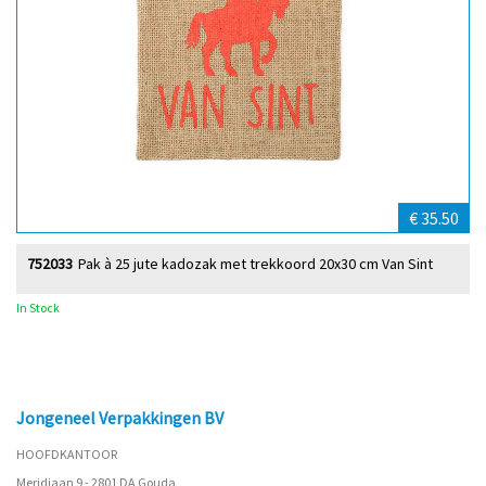
€ 35.50
752033
Pak à 25 jute kadozak met trekkoord 20x30 cm Van Sint
In Stock
Jongeneel Verpakkingen BV
HOOFDKANTOOR
Meridiaan 9 - 2801 DA Gouda