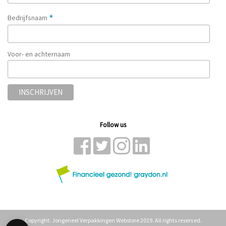
*
Bedrijfsnaam
Voor- en achternaam
Follow us
Copyright: Jongeneel Verpakkingen Webstore 2019. All rights reserved.