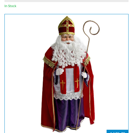
In Stock