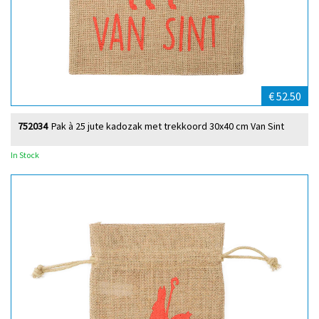
€ 52.50
752034
Pak à 25 jute kadozak met trekkoord 30x40 cm Van Sint
In Stock