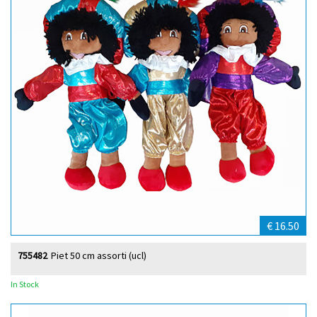
€ 16.50
755482
Piet 50 cm assorti (ucl)
In Stock