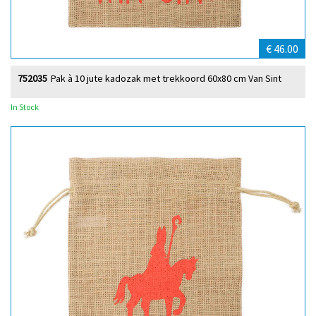
€ 46.00
752035
Pak à 10 jute kadozak met trekkoord 60x80 cm Van Sint
In Stock