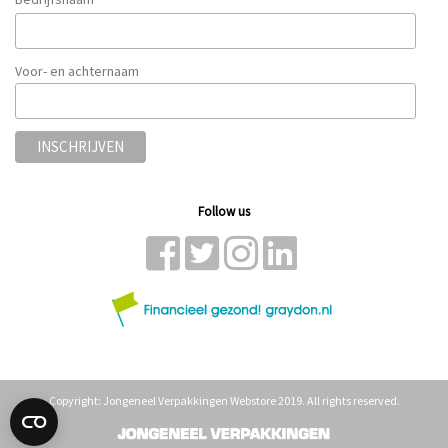
*
Voor- en achternaam
Follow us
Copyright: Jongeneel Verpakkingen Webstore 2019. All rights reserved.