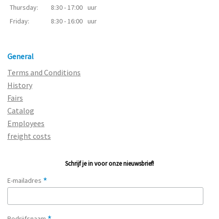
Thursday:
8:30 - 17:00
uur
Friday:
8:30 - 16:00
uur
General
Terms and Conditions
History
Fairs
Catalog
Employees
freight costs
Schrijf je in voor onze nieuwsbrief!
*
E-mailadres
Bedrijfsnaam