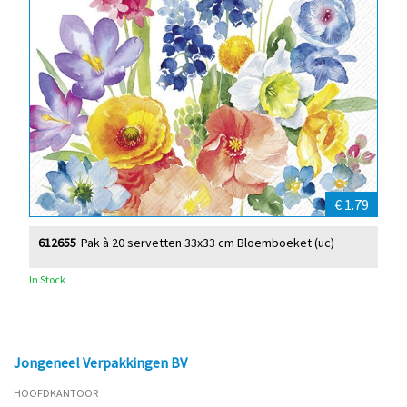
€ 1.79
612655
Pak à 20 servetten 33x33 cm Bloemboeket (uc)
In Stock
Jongeneel Verpakkingen BV
HOOFDKANTOOR