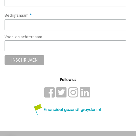
*
Bedrijfsnaam
Voor- en achternaam
Follow us