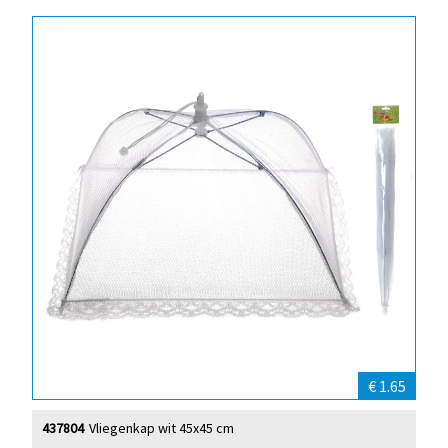
€ 1.65
437804
Vliegenkap wit 45x45 cm