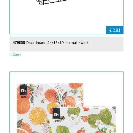
€ 2.81
479859
Draadmand 24x18x10 cm mat zwart
In Stock