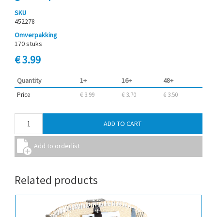
SKU
452278
Omverpakking
170 stuks
€ 3.99
Quantity
1+
16+
48+
Price
€ 3.99
€ 3.70
€ 3.50
Related products