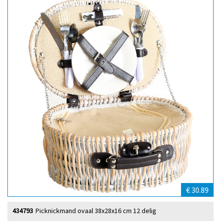
€ 30.89
434793
Picknickmand ovaal 38x28x16 cm 12 delig