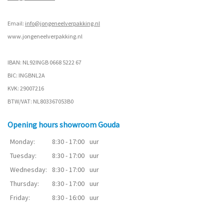
Email:
info@jongeneelverpakking.nl
www.
jongeneelverpakking.nl
IBAN: NL92INGB 0668 5222 67
BIC: INGBNL2A
KVK: 29007216
BTW/VAT: NL803367053B0
Opening hours showroom Gouda
Monday:
8:30 - 17:00
uur
Tuesday:
8:30 - 17:00
uur
Wednesday:
8:30 - 17:00
uur
Thursday:
8:30 - 17:00
uur
Friday:
8:30 - 16:00
uur