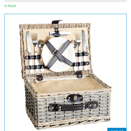
In Stock