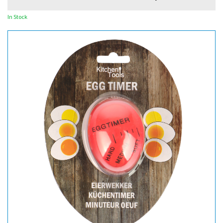
In Stock