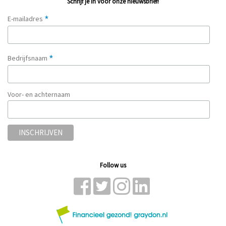
Schrijf je in voor onze nieuwsbrief!
*
E-mailadres
*
Bedrijfsnaam
Voor- en achternaam
Follow us