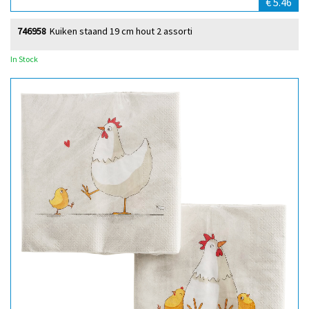
€ 5.46
746958
Kuiken staand 19 cm hout 2 assorti
In Stock