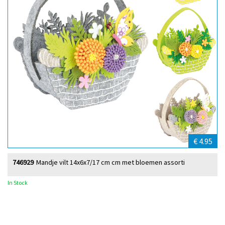
€ 4.95
746929
Mandje vilt 14x6x7/17 cm cm met bloemen assorti
In Stock