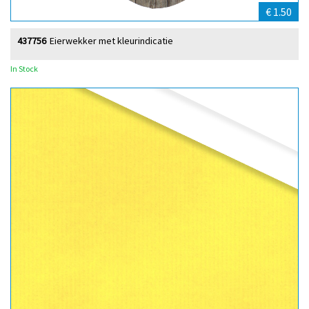
€ 1.50
437756
Eierwekker met kleurindicatie
In Stock