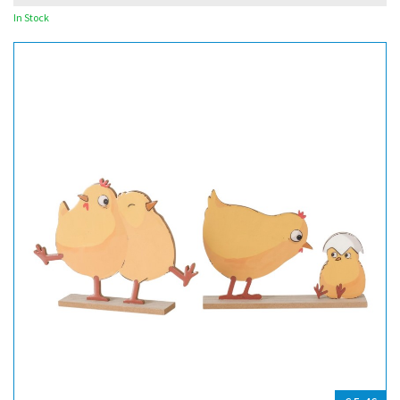
In Stock