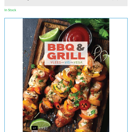
In Stock