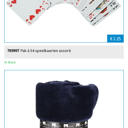
€ 1.25
789997
Pak à 54 speelkaarten assorti
In Stock