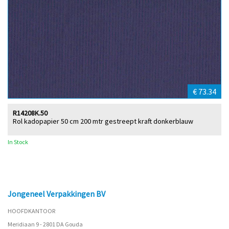
€ 73.34
R14208K.50
Rol kadopapier 50 cm 200 mtr gestreept kraft donkerblauw
In Stock
Jongeneel Verpakkingen BV
HOOFDKANTOOR
Meridiaan 9 - 2801 DA Gouda