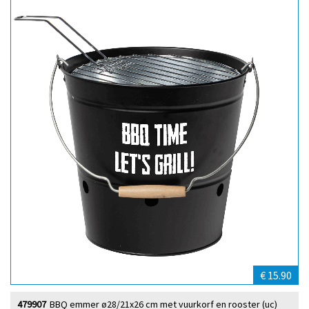
€ 15.90
479907
BBQ emmer ø28/21x26 cm met vuurkorf en rooster (uc)