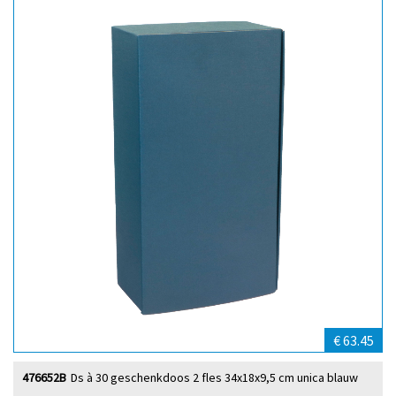
€ 63.45
476652B
Ds à 30 geschenkdoos 2 fles 34x18x9,5 cm unica blauw