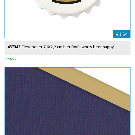
€ 1.54
437342
Flesopener 7,6x2,2 cm bier Don't worry beer happy
In Stock