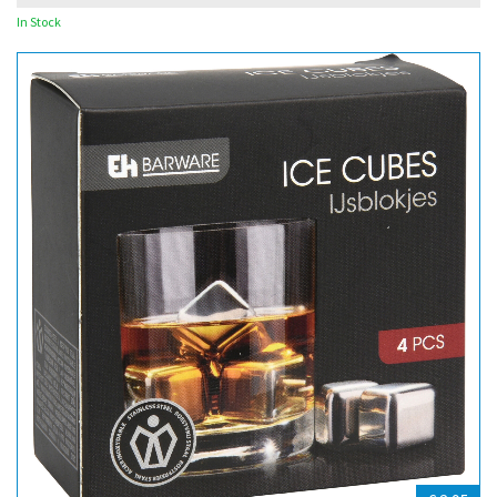
In Stock