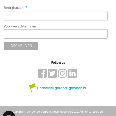
*
Bedrijfsnaam
Voor- en achternaam
Follow us
Copyright: Jongeneel Verpakkingen Webstore 2019. All rights reserved.