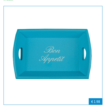
€ 1.98