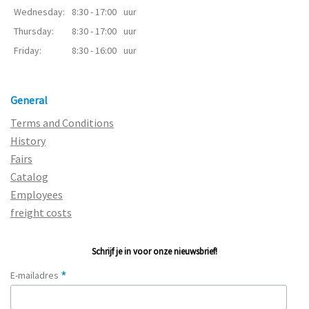
Wednesday:
8:30 - 17:00
uur
Thursday:
8:30 - 17:00
uur
Friday:
8:30 - 16:00
uur
General
Terms and Conditions
History
Fairs
Catalog
Employees
freight costs
Schrijf je in voor onze nieuwsbrief!
*
E-mailadres