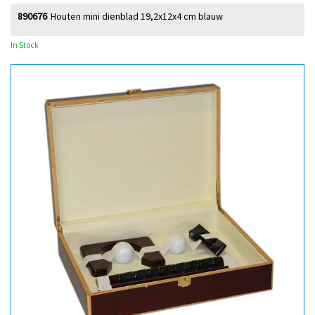
890676
Houten mini dienblad 19,2x12x4 cm blauw
In Stock