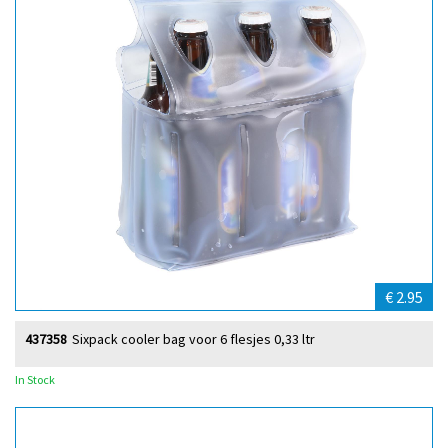
€ 2.95
437358
Sixpack cooler bag voor 6 flesjes 0,33 ltr
In Stock