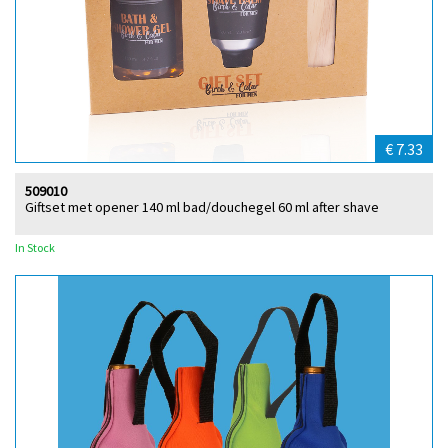
€ 7.33
509010
Giftset met opener 140 ml bad/douchegel 60 ml after shave
In Stock